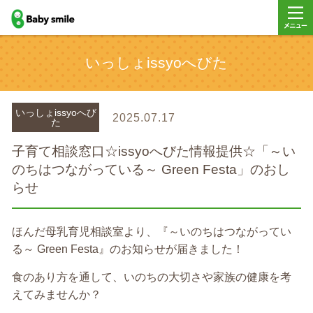
baby smile
メニュ
いっしょissyoへびた
ー
いっしょissyoへび
2025.07.17
た
子育て相談窓口☆issyoへびた情報提供☆「～い
のちはつながっている～ Green Festa」のおし
らせ
ほんだ母乳育児相談室より、『～いのちはつながってい
る～ Green Festa』のお知らせが届きました！
食のあり方を通して、いのちの大切さや家族の健康を考
えてみませんか？