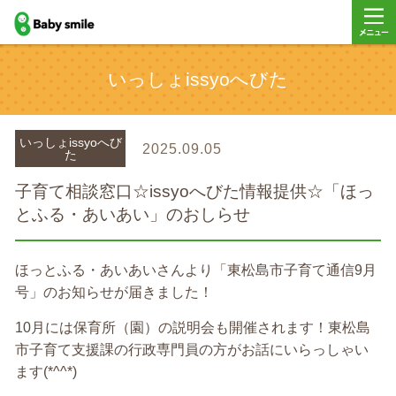
baby smile
メニュ
いっしょissyoへびた
ー
いっしょissyoへび
2025.09.05
た
子育て相談窓口☆issyoへびた情報提供☆「ほっ
とふる・あいあい」のおしらせ
ほっとふる・あいあいさんより「東松島市子育て通信9月
号」のお知らせが届きました！
10月には保育所（園）の説明会も開催されます！東松島
市子育て支援課の行政専門員の方がお話にいらっしゃい
ます(*^^*)