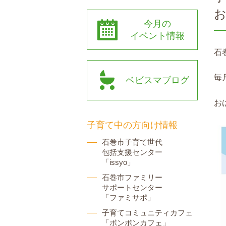
今月の
イベント情報
石
毎
ベビスマブログ
お
子育て中の方向け情報
石巻市子育て世代
包括支援センター
「issyo」
石巻市ファミリー
サポートセンター
「ファミサポ」
子育てコミュニティカフェ
「ボンボンカフェ」