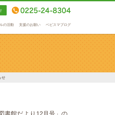
せ
TEL：0225-24-8304
ルの活動
支援のお願い
ベビスマブログ
らせ
「図書館だより12月号」の