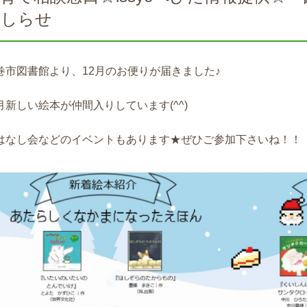
おしらせ
巻市図書館より、12月のお便りが届きました♪
月新しい絵本が仲間入りしています(^^)
はなし会などのイベントもあります★ぜひご参加下さいね！！