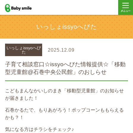
baby smile
メニュ
いっしょissyoへびた
ー
いっしょissyoへび
2025.12.09
た
子育て相談窓口☆issyoへびた情報提供☆「移動
型児童館@石巻中央公民館」のおしらせ
こどもまんなかいしのまき「移動型児童館」のお知らせ
が届きました！
石巻かるたで、もりあがろう！ポップコーンももらえる
かも？！
気になる方はチラシをチェック♪