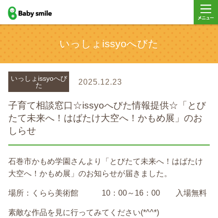
baby smile
メニュ
いっしょissyoへびた
ー
いっしょissyoへび
2025.12.23
た
子育て相談窓口☆issyoへびた情報提供☆「とび
たて未来へ！はばたけ大空へ！かもめ展」のお
しらせ
石巻市かもめ学園さんより「とびたて未来へ！はばたけ
大空へ！かもめ展」のお知らせが届きました。
場所：くらら美術館 10：00～16：00 入場無料
素敵な作品を見に行ってみてください(*^^*)