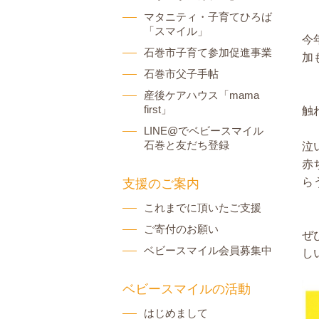
マタニティ・子育てひろば
「スマイル」
今
石巻市子育て参加促進事業
加
石巻市父子手帖
産後ケアハウス「mama
first」
触
LINE@でベビースマイル
石巻と友だち登録
泣
赤
ら
支援のご案内
これまでに頂いたご支援
ご寄付のお願い
ぜ
ベビースマイル会員募集中
し
ベビースマイルの活動
はじめまして