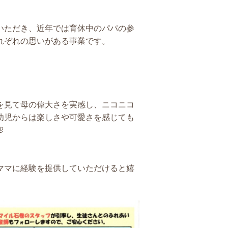
いただき、近年では育休中のパパの参
れぞれの思いがある事業です。
を見て母の偉大さを実感し、ニコニコ
幼児からは楽しさや可愛さを感じても

ママに経験を提供していただけると嬉