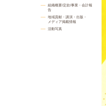
組織概要/定款/事業・会計報
告
地域貢献・講演・出版・
メディア掲載情報
活動写真