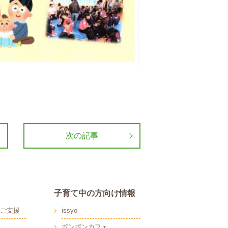
次の記事
子育て中の方向け情報
ご支援
issyo
ボンボンカフェ