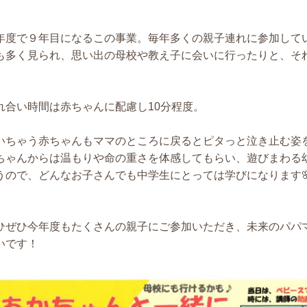
年度で９年目になるこの事業。毎年多くの親子連れに参加して
も多く見られ、思い出の母校や教え子に会いに行ったりと、そ
れ合い時間は赤ちゃんに配慮し10分程度。
いちゃう赤ちゃんもママのところに戻るとピタっと泣き止む姿
ちゃんからは温もりや命の重さを体感してもらい、遊びまわる
うので、どんなお子さんでも中学生にとっては学びになります
ひぜひ今年度もたくさんの親子にご参加いただき、未来のパパ
いです！