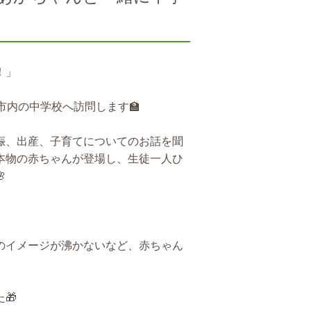
！」
市内の中学校へ訪問します🏫
娠、出産、子育てについてのお話を聞
本物の赤ちゃんが登場し、生徒一人ひ

のイメージが沸かないなど、赤ちゃん
🎁