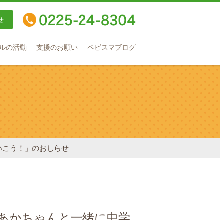
せ
TEL：0225-24-8304
ルの活動
支援のお願い
ベビスマブログ
いこう！」のおしらせ
「あかちゃんと一緒に中学