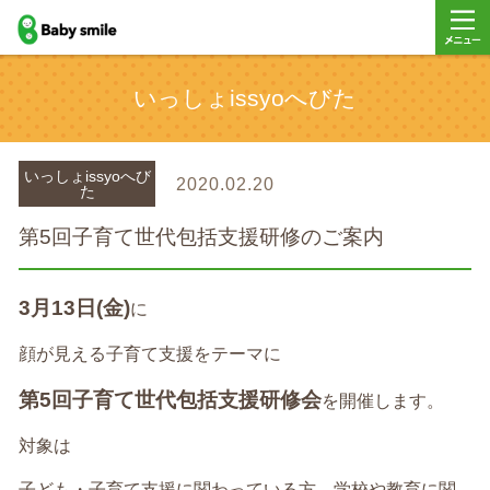
baby smile
メニュ
いっしょissyoへびた
ー
いっしょissyoへび
2020.02.20
た
第5回子育て世代包括支援研修のご案内
3月13日(金)
に
顔が見える子育て支援をテーマに
第5回子育て世代包括支援研修会
を開催します。
対象は
子ども・子育て支援に関わっている方、学校や教育に関