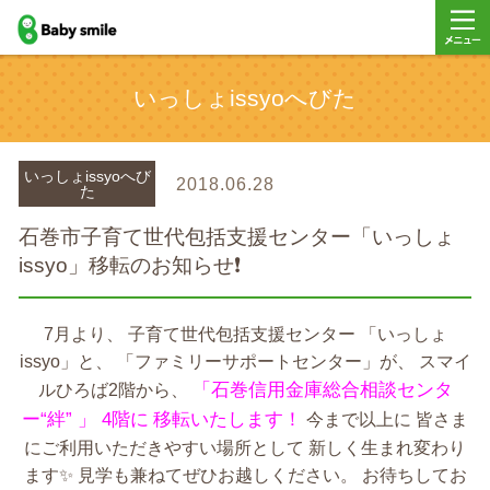
baby smile
メニュ
いっしょissyoへびた
ー
いっしょissyoへび
2018.06.28
た
石巻市子育て世代包括支援センター「いっしょ
issyo」移転のお知らせ❗️
7月より、 子育て世代包括支援センター 「いっしょ
issyo」と、 「ファミリーサポートセンター」が、 スマイ
「石巻信用金庫総合相談センタ
ルひろば2階から、
ー“絆” 」 4階に
移転いたします！
今まで以上に 皆さま
にご利用いただきやすい場所として 新しく生まれ変わり
ます✨ 見学も兼ねてぜひお越しください。 お待ちしてお