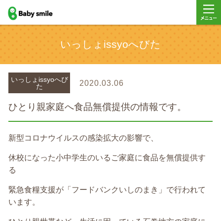
baby smile
メニュ
いっしょissyoへびた
ー
いっしょissyoへび
2020.03.06
た
ひとり親家庭へ食品無償提供の情報です。
新型コロナウイルスの感染拡大の影響で、
休校になった小中学生のいるご家庭に食品を無償提供す
る
緊急食糧支援が「フードバンクいしのまき」で行われて
います。