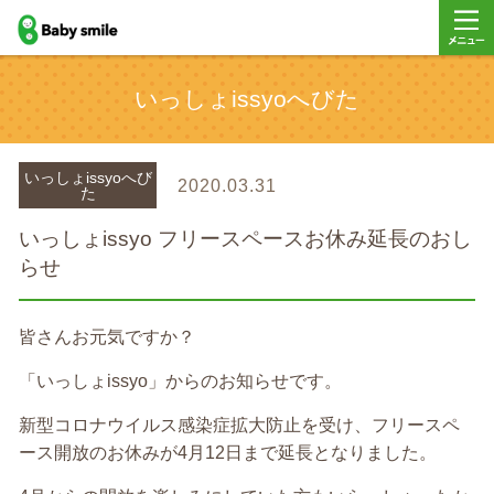
baby smile
メニュ
いっしょissyoへびた
ー
いっしょissyoへび
2020.03.31
た
いっしょissyo フリースペースお休み延長のおし
らせ
皆さんお元気ですか？
「いっしょissyo」からのお知らせです。
新型コロナウイルス感染症拡大防止を受け、フリースペ
ース開放のお休みが4月12日まで延長となりました。