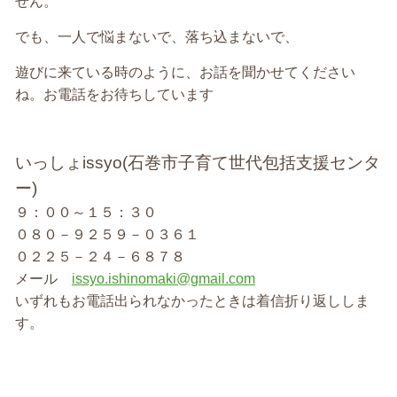
せん。
でも、一人で悩まないで、落ち込まないで、
遊びに来ている時のように、お話を聞かせてください
ね。お電話をお待ちしています
いっしょissyo(石巻市子育て世代包括支援センタ
ー)
９：００～１５：３０
０８０－９２５９－０３６１
０２２５－２４－６８７８
メール
issyo.ishinomaki@gmail.com
いずれもお電話出られなかったときは着信折り返ししま
す。