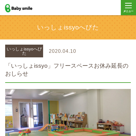
baby smile
メニュ
いっしょissyoへびた
ー
いっしょissyoへび
2020.04.10
た
「いっしょissyo」フリースペースお休み延長の
おしらせ