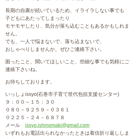
長期の自粛が続いているため、イライラしない事でも
子どもにあたってしまったり
モヤモヤしたり、気分が落ち込むこともあるかもしれま
せん。
でも、一人で悩まないで、落ち込まないで、
おしゃべりしませんか。ぜひご連絡下さい。
困ったこと、聞いてほしいこと、些細な事でも気軽にご
連絡下さいね。
お待ちしております。
いっしょissyo(石巻市子育て世代包括支援センター)
９：００～１５：３０
０８０－９２５９－０３６１
０２２５－２４－６８７８
メール
issyo.ishinomaki@gmail.com
いずれもお電話出られなかったときは着信折り返ししま