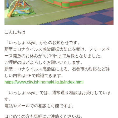
こんにちは
「いっしょissyo」からのお知らせです。
新型コロナウイルス感染症拡大防止を受け、フリースペ
ース開放のお休みが5月10日まで延長となりました。
ご理解のほどよろしくお願いいたします。
新型コロナウイルス感染症による、石巻市の対応など詳
しい内容はHPで確認できます。
https://www.city.ishinomaki.lg.jp/index.html
「いっしょissyo」では、通常通り相談はお受けしていま
す。
電話やメールでの相談も可能ですよ。
はじめての方も気軽にご連絡くださいね。