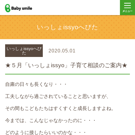
baby smile
メニュ
いっしょissyoへびた
ー
いっしょissyoへび
2020.05.01
た
★５月「いっしょissyo」子育て相談のご案内★
自粛の日々も長くなり・・・
工夫しながら過ごされていることと思いますが、
その間もこどもたちはすくすくと成長しますよね。
今までは、こんなじゃなかったのに・・・
どのように接したらいいのかな・・・