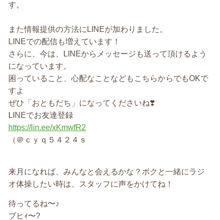
す。
また情報提供の方法にLINEが加わりました。
LINEでの配信も増えています！
さらに、今は、LINEからメッセージも送って頂けるよう
になっています。
困っていること、心配なことなどもこちらからでもOKで
すよ
ぜひ「おともだち」になってくださいね❣️
LINEでお友達登録
https://lin.ee/xKmwfR2
（＠ｃｙｑ５４２４ｓ
来月になれば、みんなと会えるかな？ボクと一緒にラジ
オ体操したい時は、スタッフに声をかけてね！
待ってるね〜♪
ブヒｨ〜?