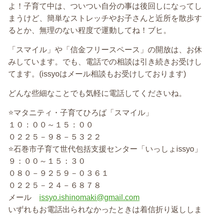
よ！子育て中は、ついつい自分の事は後回しになってし
まうけど、簡単なストレッチやお子さんと近所を散歩す
るとか、無理のない程度で運動してね！ブヒ。
「スマイル」や「信金フリースペース」の開放は、お休
みしています。でも、電話での相談は引き続きお受けし
てます。(issyoはメール相談もお受けしております)
どんな些細なことでも気軽に電話してくださいね。
⭐マタニティ・子育てひろば「スマイル」
１０：００～１５：００
０２２５－９８－５３２２
⭐石巻市子育て世代包括支援センター「いっしょissyo」
９：００～１５：３０
０８０－９２５９－０３６１
０２２５－２４－６８７８
メール
issyo.ishinomaki@gmail.com
いずれもお電話出られなかったときは着信折り返ししま