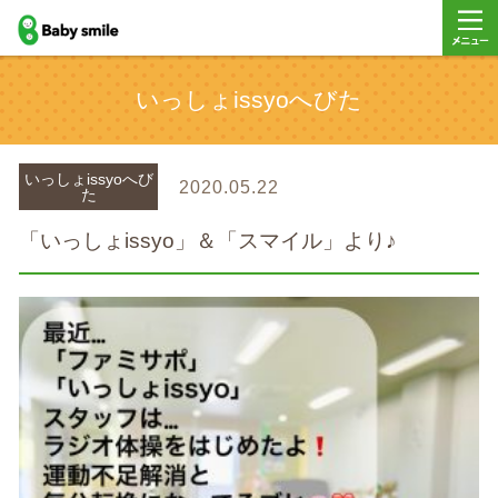
baby smile
メニュ
いっしょissyoへびた
ー
いっしょissyoへび
2020.05.22
た
「いっしょissyo」＆「スマイル」より♪