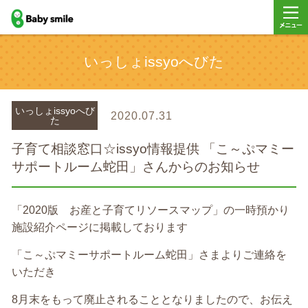
baby smile
メニュ
いっしょissyoへびた
ー
いっしょissyoへび
2020.07.31
た
子育て相談窓口☆issyo情報提供 「こ～ぷマミー
サポートルーム蛇田」さんからのお知らせ
「2020版 お産と子育てリソースマップ」の一時預かり
施設紹介ページに掲載しております
「こ～ぷマミーサポートルーム蛇田」さまよりご連絡を
いただき
8月末をもって廃止されることとなりましたので、お伝え