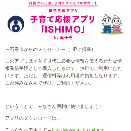
～石巻市からのメッセージ～（HPに掲載）
このアプリは子育て世代に必要な情報を伝える新たな情
報発信手段として導入したもので、無料でご利用いただ
けます。ただし、通信料等は利用者の負担となります。
ご家族みなさんでぜひ、ご利用ください。
ということで、みなさん便利に使いましょう！
アプリのダウンロードは、
こちらからできます→
https://www.mchh.jp/login