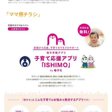
「ママ用チラシ」