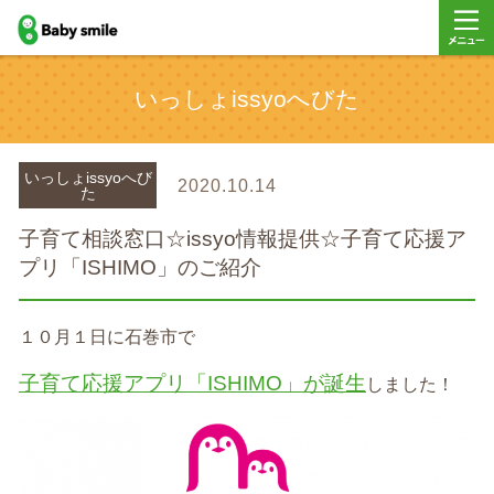
baby smile
メニュ
いっしょissyoへびた
ー
いっしょissyoへび
2020.10.14
た
子育て相談窓口☆issyo情報提供☆子育て応援ア
プリ「ISHIMO」のご紹介
１０月１日に石巻市で
子育て応援アプリ「ISHIMO」が誕生
しました！