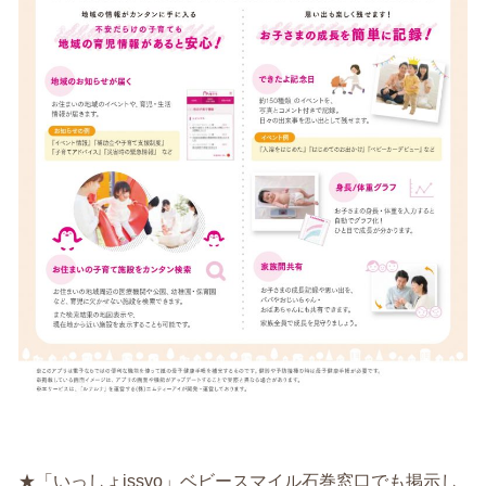
★「いっしょissyo」ベビースマイル石巻窓口でも掲示し