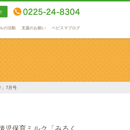
せ
TEL：0225-24-8304
ルの活動
支援のお願い
ベビスマブログ
り」7月号
病後児保育ミルク「みるく