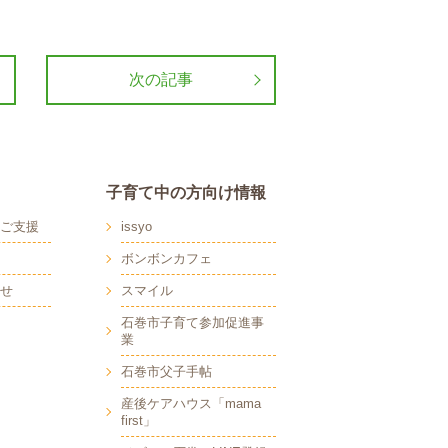
次の記事
子育て中の方向け情報
ご支援
issyo
ボンボンカフェ
せ
スマイル
石巻市子育て参加促進事
業
石巻市父子手帖
産後ケアハウス「mama
first」