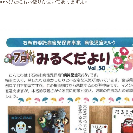
yo
へびたにもお便りが置いてありますよ♪