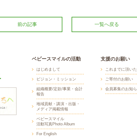
前の記事
一覧へ戻る
ベビースマイルの活動
支援のお願い
はじめまして
これまでに頂いた
ビジョン・ミッション
ご寄付のお願い
組織概要/定款/事業・会計
会員募集のお知ら
報告
地域貢献・講演・出版・
メディア掲載情報
へ
ベビースマイル
活動写真Photo Album
For English