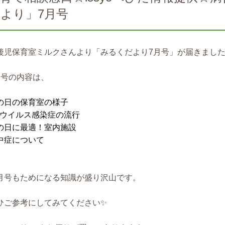
より」7月号
後児保育室ミルクさんより「みるくだより
7
月号」が届きました
月号の内容は、
の日の保育室の様子
ウイルス感染症の流行
の日に最適！室内施設
中症について
月号もためになる知識が盛り沢山です。
ひご参考にしてみてください
✨