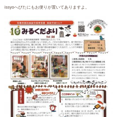
issyoへびたにもお便りが置いてありますよ。