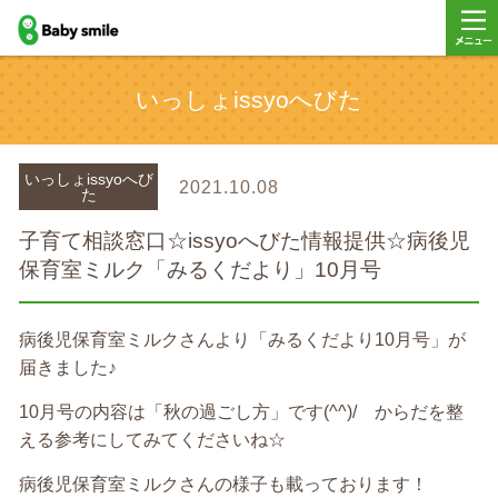
baby smile
メニ
いっしょissyoへびた
ー
いっしょissyoへび
2021.10.08
た
子育て相談窓口☆issyoへびた情報提供☆病後児
保育室ミルク「みるくだより」10月号
病後児保育室ミルクさんより「みるくだより10月号」が
届きました♪
10月号の内容は「秋の過ごし方」です(^^)/ からだを整
える参考にしてみてくださいね☆
病後児保育室ミルクさんの様子も載っております！