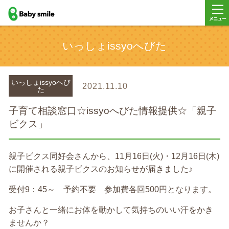
baby smile
メニ
いっしょissyoへびた
ー
いっしょissyoへび
2021.11.10
た
子育て相談窓口☆issyoへびた情報提供☆「親子
ビクス」
親子ビクス同好会さんから、11月16日(火)・12月16日(木)
に開催される親子ビクスのお知らせが届きました♪
受付9：45～ 予約不要 参加費各回500円となります。
お子さんと一緒にお体を動かして気持ちのいい汗をかき
ませんか？