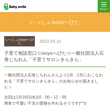
baby smile
メニュ
いっしょissyoへびた
ー
いっしょissyoへび
2022.01.11
た
子育て相談窓口☆issyoへびた☆一般社団法人石
巻じちれん「子育てサロンきらきら」
一般社団法人石巻じちれんさんより1月・2月におこなわ
れる「子育てサロンきらきら」のお知らせが届きまし
た！
次回は1月19日(水)10：00～12：00
簡単で可愛い干支の置物を作れるそうです(^^)/