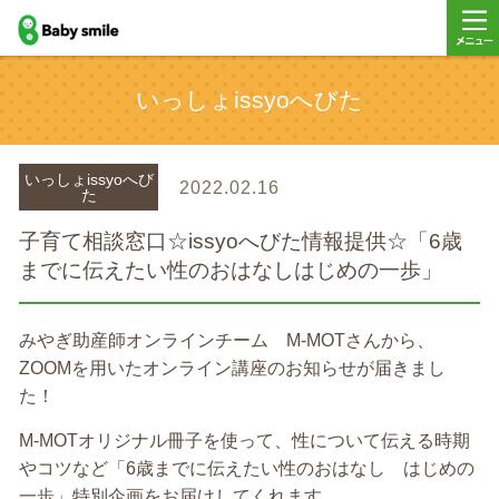
baby smile
メニ
いっしょissyoへびた
ー
いっしょissyoへび
2022.02.16
た
子育て相談窓口☆issyoへびた情報提供☆「6歳
までに伝えたい性のおはなしはじめの一歩」
みやぎ助産師オンラインチーム M-MOTさんから、
ZOOMを用いたオンライン講座のお知らせが届きまし
た！
M-MOTオリジナル冊子を使って、性について伝える時期
やコツなど「6歳までに伝えたい性のおはなし はじめの
一歩」特別企画をお届けしてくれます。