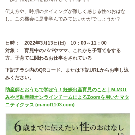
伝え方や、時期のタイミングが難しく感じる性のおはな
し。この機会に是非学んでみてはいかがでしょうか？
日時： 2022年3月13日(日) 10：00～11：00
対象： 育児中のパパやママ、これから子育てをする
方、子育てに関わるお仕事をされている
下記
チラシ内のQRコード、または下記URLからお申し込
みください。
助産師とおうちで学ぼう！妊娠出産育児のこと｜M-MOT
みやぎ助産師オンラインチームによるZoomを用いたマタ
ニティクラス (m-mot1103.com)