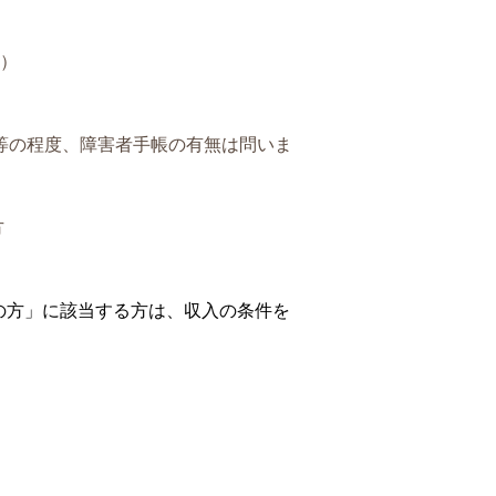
る）
等の程度、障害者手帳の有無は問いま
方
民の方」に該当する方は、収入の条件を