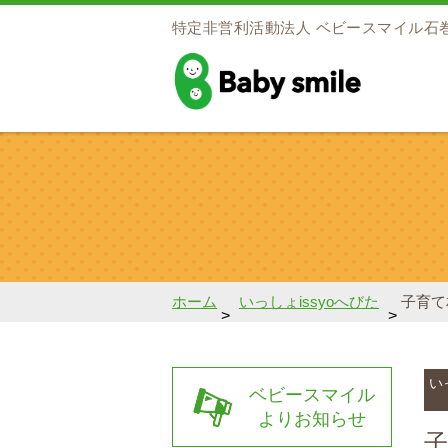
特定非営利活動法人
ベビースマイル石
baby smile
ホーム
いっしょissyoへびた
子育て
>
>
い
ベビースマイル
よりお知らせ
子