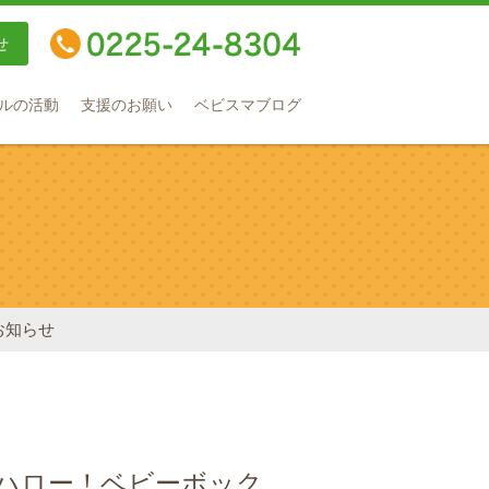
せ
TEL：0225-24-8304
ルの活動
支援のお願い
ベビスマブログ
お知らせ
「ハロー！ベビーボック