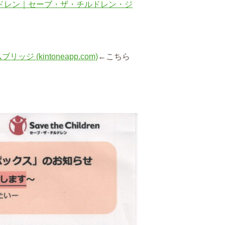
ルドレン｜セーブ・ザ・チルドレン・ジ
 (kintoneapp.com)
←こちら