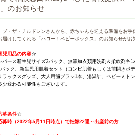
ス」のお知らせ
ーブ・ザ・チルドレンさんから、赤ちゃんを迎える準備をお手
お届けしてくれる「ハロー！ベビーボックス」のお知らせがお
育児用品の内容
☆
ンパース新生児サイズ2パック、無添加衣類用洗剤＆柔軟剤各1
5パック、新生児用肌着セット（コンビ肌着もしくは前開きボ
リラックスグッズ、大人用歯ブラシ1本、湯温計、ベビーミトン
多少変わる可能性もございます。
応募条件
☆
応募時（2022年5月11日時点）で妊娠22週～出産前の方