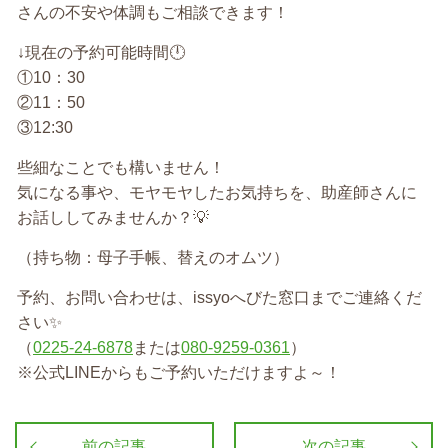
さんの不安や体調もご相談できます！
↓現在の予約可能時間🕛
①10：30
‎②11：50
③12:30
些細なことでも構いません！
気になる事や、モヤモヤしたお気持ちを、助産師さんに
お話ししてみませんか？💡
（持ち物：母子手帳、替えのオムツ）
予約、お問い合わせは、issyoへびた窓口までご連絡くだ
さい✨
（
0225-24-6878
または
080-9259-0361
）
※公式LINEからもご予約いただけますよ～！
前の記事
次の記事