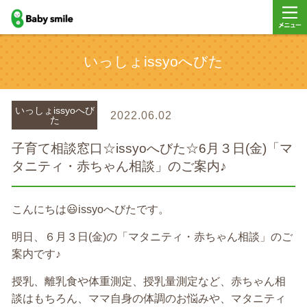
baby smile
メニュ
いっしょissyoへびた
ー
いっしょissyoへび
2022.06.02
た
子育て相談窓口☆issyoへびた☆6月３日(金)「マ
タニティ・赤ちゃん相談」のご案内♪
こんにちは😃issyoへびたです。
明日、６月３日(金)の
「マタニティ・赤ちゃん相談」のご
案内です♪
授乳、離乳食や体重測定、授乳量測定など、赤ちゃん相
談はもちろん、ママ自身の体調のお悩みや、マタニティ