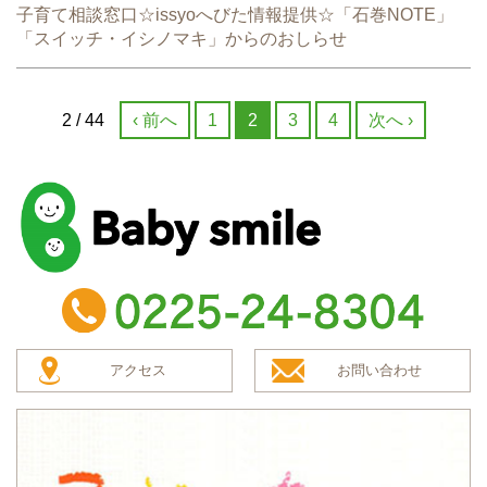
子育て相談窓口☆issyoへびた情報提供☆「石巻NOTE」
「スイッチ・イシノマキ」からのおしらせ
2 / 44
‹ 前へ
1
2
3
4
次へ ›
baby smile
TEL：0225-24-8304
アクセス
お問い合わせ