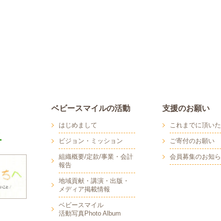
ベビースマイルの活動
支援のお願い
はじめまして
これまでに頂いた
ビジョン・ミッション
ご寄付のお願い
組織概要/定款/事業・会計
会員募集のお知ら
報告
地域貢献・講演・出版・
メディア掲載情報
へ
ベビースマイル
活動写真Photo Album