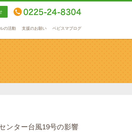
せ
TEL：0225-24-8304
ルの活動
支援のお願い
ベビスマブログ
センター台風19号の影響