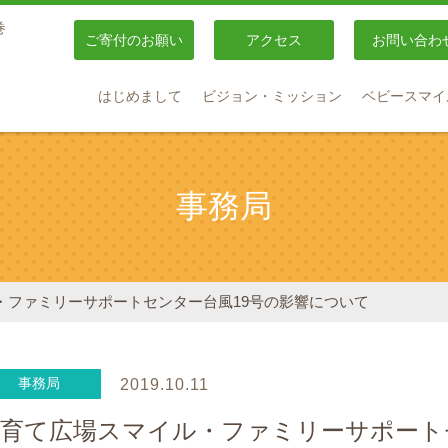
巻
ご寄付のお願い
アクセス
お問い合わ
はじめまして
ビジョン・ミッション
ベビースマイ
事務局
・ファミリーサポートセンター台風19号の影響について
事務局
2019.10.11
育て広場スマイル・ファミリーサポート