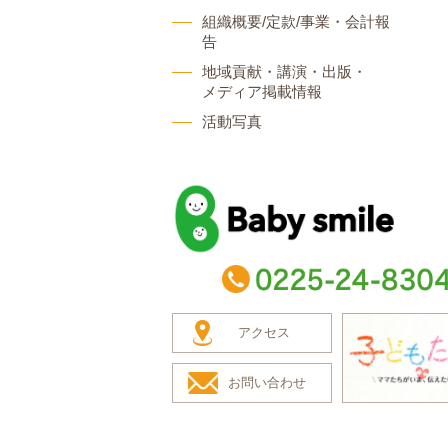
組織概要/定款/事業・会計報
告
地域貢献・講演・出版・
メディア掲載情報
活動写真
baby smile
TEL：0225-24-8304
アクセス
お問い合わせ
子どもたち