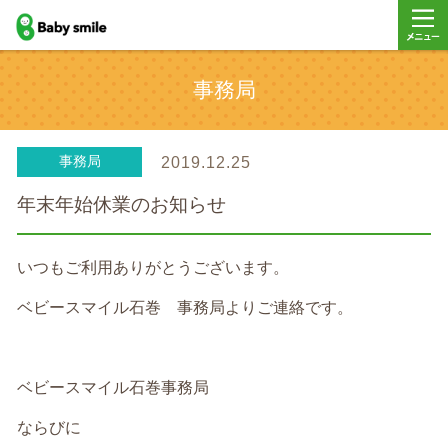
baby smile
メニュ
事務局
ー
事務局
2019.12.25
年末年始休業のお知らせ
いつもご利用ありがとうございます。
ベビースマイル石巻 事務局よりご連絡です。
ベビースマイル石巻事務局
ならびに