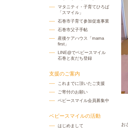
マタニティ・子育てひろば
「スマイル」
石巻市子育て参加促進事業
石巻市父子手帖
産後ケアハウス「mama
first」
LINE@でベビースマイル
石巻と友だち登録
支援のご案内
これまでに頂いたご支援
ご寄付のお願い
ベビースマイル会員募集中
ベビースマイルの活動
お
はじめまして