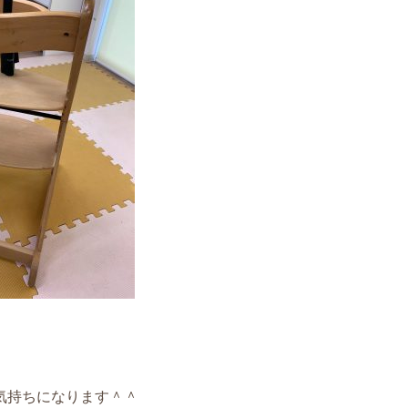
気持ちになります＾＾