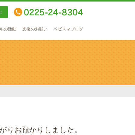
せ
TEL：0225-24-8304
ルの活動
支援のお願い
ベビスマブログ
さがりお預かりしました。