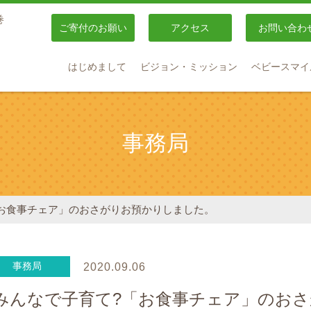
巻
ご寄付のお願い
アクセス
お問い合わ
はじめまして
ビジョン・ミッション
ベビースマイ
事務局
「お食事チェア」のおさがりお預かりしました。
事務局
2020.09.06
みんなで子育て?「お食事チェア」のお