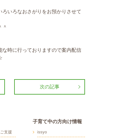
いろいろなおさがりをお預かりさせて
＾＾
能な時に行っておりますので案内配信
☆
次の記事
子育て中の方向け情報
ご支援
issyo