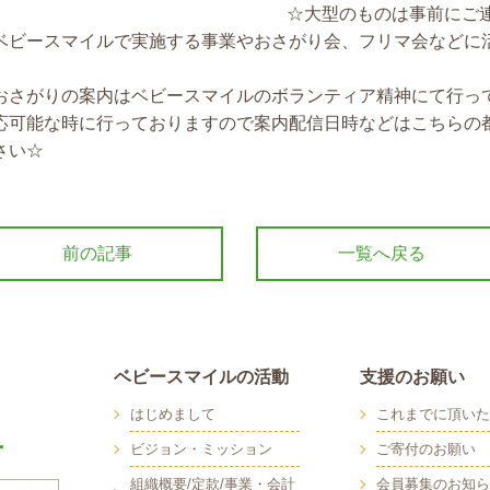
☆大型のものは事前にご
ベビースマイルで実施する事業やおさがり会、フリマ会などに
おさがりの案内はベビースマイルのボランティア精神にて行っ
応可能な時に行っておりますので案内配信日時などはこちらの
さい☆
前の記事
一覧へ戻る
ベビースマイルの活動
支援のお願い
はじめまして
これまでに頂いた
ビジョン・ミッション
ご寄付のお願い
組織概要/定款/事業・会計
会員募集のお知ら