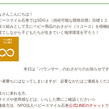
なさんこんにちは！
ビースマイル石巻ではSDGｓ（持続可能な開発目標）目標１２
取り組みとして主にベビー用品のおさがり（リユース）を積極
育てしながら子どもたちが生きていく地球環境を守ろう！
本日は「バウンサー」のおさがりのお知らせで
い者勝ちにはなってしまいますが、必要なかたはご連絡をくだ
取りに来れる方。
サイズや使用感などは、いらした際にご確認ください☆
連絡方法 NPO法人ベビースマイル石巻
公式LINEのチャット
で