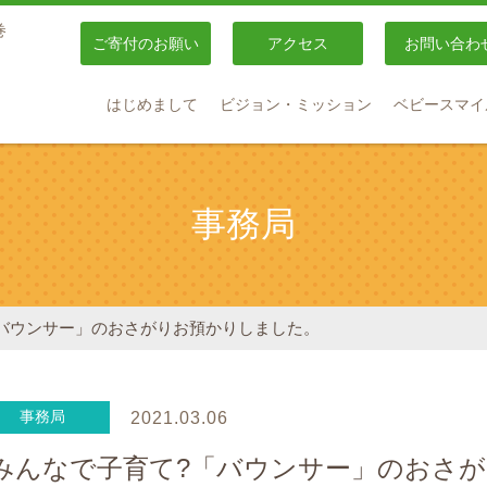
巻
ご寄付のお願い
アクセス
お問い合わ
はじめまして
ビジョン・ミッション
ベビースマイ
事務局
「バウンサー」のおさがりお預かりしました。
事務局
2021.03.06
みんなで子育て?「バウンサー」のおさ