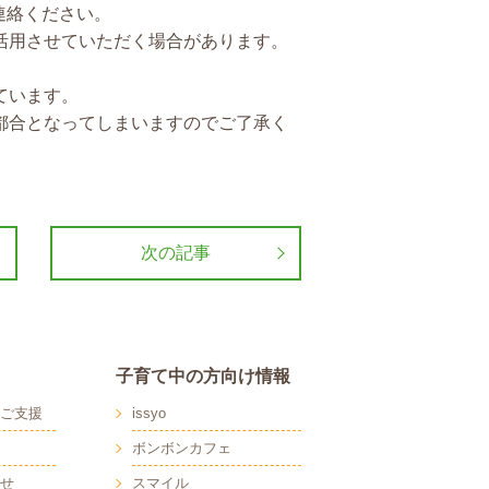
連絡ください。
活用させていただく場合があります。
ています。
都合となってしまいますのでご了承く
次の記事
子育て中の方向け情報
ご支援
issyo
ボンボンカフェ
せ
スマイル