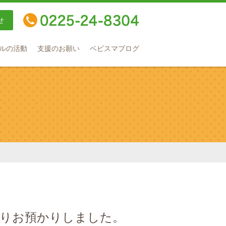
せ
TEL：0225-24-8304
ルの活動
支援のお願い
ベビスマブログ
がりお預かりしました。