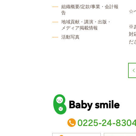
組織概要/定款/事業・会計報
☆
告
地域貢献・講演・出版・
※
メディア掲載情報
対
活動写真
だ
baby smile
TEL：0225-24-8304