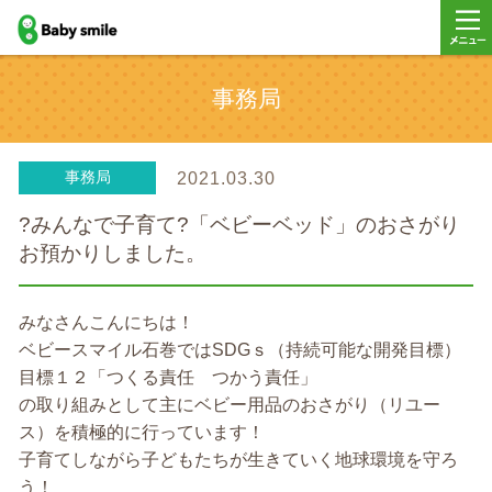
baby smile
メニ
事務局
ー
事務局
2021.03.30
?みんなで子育て?「ベビーベッド」のおさがり
お預かりしました。
みなさんこんにちは！
ベビースマイル石巻ではSDGｓ（持続可能な開発目標）
目標１２「つくる責任 つかう責任」
の取り組みとして主にベビー用品のおさがり（リユー
ス）を積極的に行っています！
子育てしながら子どもたちが生きていく地球環境を守ろ
う！