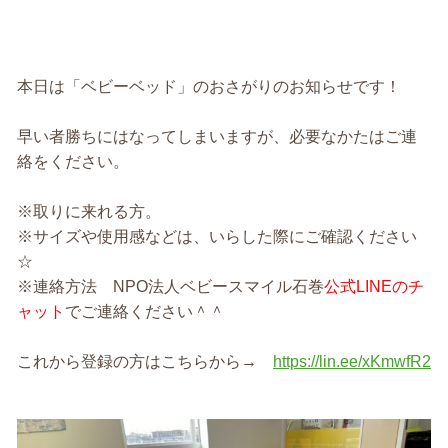
本日は「ベビーベッド」のおさがりのお知らせです！
早い者勝ちにはなってしまいますが、必要なかたはご連
絡をください。
※取りに来れる方。
※サイズや使用感などは、いらした際にご確認ください
☆
※連絡方法 NPO法人ベビースマイル石巻
公式LINEのチ
ャット
でご連絡ください＾＾
これから登録の方はこちらから→
https://lin.ee/xKmwfR2