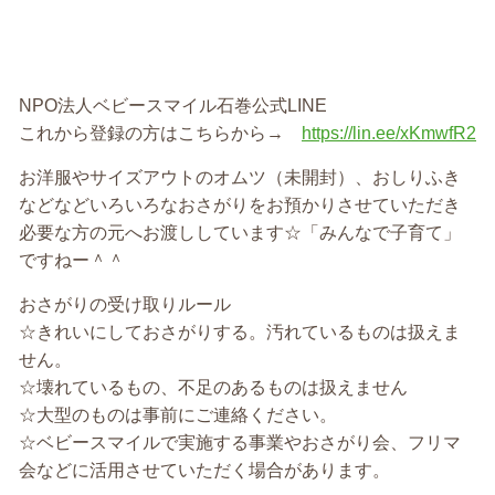
NPO法人ベビースマイル石巻公式LINE
これから登録の方はこちらから→
https://lin.ee/xKmwfR2
お洋服やサイズアウトのオムツ（未開封）、おしりふき
などなどいろいろなおさがりをお預かりさせていただき
必要な方の元へお渡ししています☆「みんなで子育て」
ですねー＾＾
おさがりの受け取りルール
☆きれいにしておさがりする。汚れているものは扱えま
せん。
☆壊れているもの、不足のあるものは扱えません
☆大型のものは事前にご連絡ください。
☆ベビースマイルで実施する事業やおさがり会、フリマ
会などに活用させていただく場合があります。