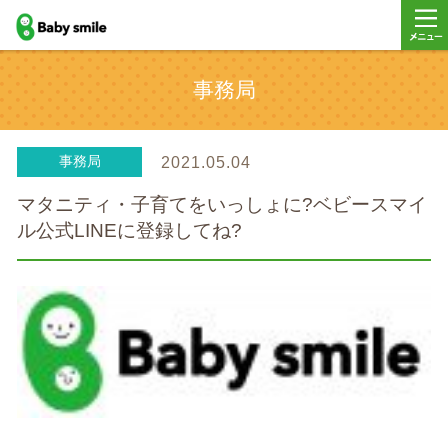
baby smile
メニ
事務局
ー
事務局
2021.05.04
マタニティ・子育てをいっしょに?ベビースマイ
ル公式LINEに登録してね?