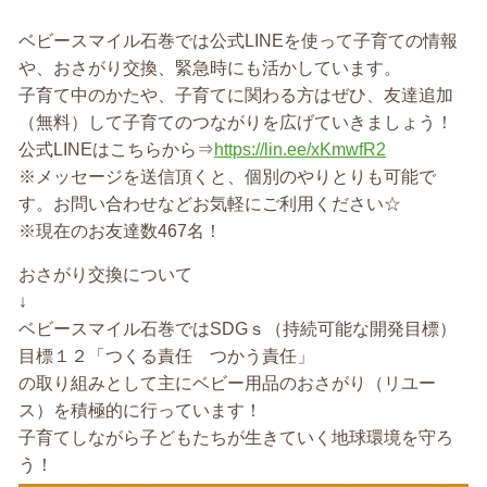
ベビースマイル石巻では公式LINEを使って子育ての情報
や、おさがり交換、緊急時にも活かしています。
子育て中のかたや、子育てに関わる方はぜひ、友達追加
（無料）して子育てのつながりを広げていきましょう！
公式LINEはこちらから⇒
https://lin.ee/xKmwfR2
※メッセージを送信頂くと、個別のやりとりも可能で
す。お問い合わせなどお気軽にご利用ください☆
※現在のお友達数467名！
おさがり交換について
↓
ベビースマイル石巻ではSDGｓ（持続可能な開発目標）
目標１２「つくる責任 つかう責任」
の取り組みとして主にベビー用品のおさがり（リユー
ス）を積極的に行っています！
子育てしながら子どもたちが生きていく地球環境を守ろ
う！