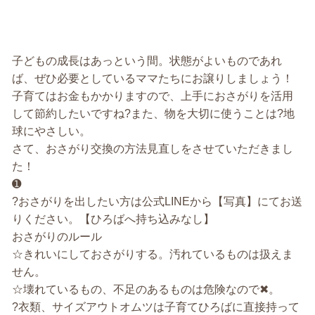
子どもの成長はあっという間。状態がよいものであれ
ば、ぜひ必要としているママたちにお譲りしましょう！
子育てはお金もかかりますので、上手におさがりを活用
して節約したいですね?また、物を大切に使うことは?地
球にやさしい。
さて、おさがり交換の方法見直しをさせていただきまし
た！
➊
?おさがりを出したい方は公式LINEから【写真】にてお送
りください。【ひろばへ持ち込みなし】
おさがりのルール
☆きれいにしておさがりする。汚れているものは扱えま
せん。
☆壊れているもの、不足のあるものは危険なので✖。
?衣類、サイズアウトオムツは子育てひろばに直接持って