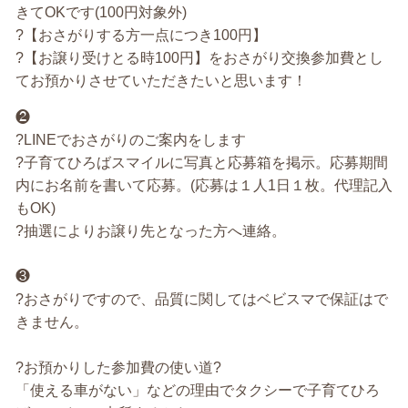
きてOKです(100円対象外)
?【おさがりする方一点につき100円】
?【お譲り受けとる時100円】をおさがり交換参加費とし
てお預かりさせていただきたいと思います！
❷
?LINEでおさがりのご案内をします
?子育てひろばスマイルに写真と応募箱を掲示。応募期間
内にお名前を書いて応募。(応募は１人1日１枚。代理記入
もOK)
?抽選によりお譲り先となった方へ連絡。
❸
?おさがりですので、品質に関してはベビスマで保証はで
きません。
?お預かりした参加費の使い道?
「使える車がない」などの理由でタクシーで子育てひろ