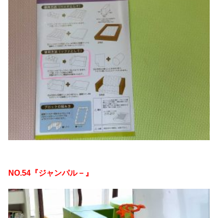
NO.54『ジャンパル－』