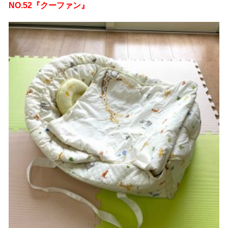
NO.52『クーファン』