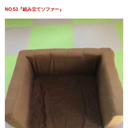
NO.53『組み立てソファー』