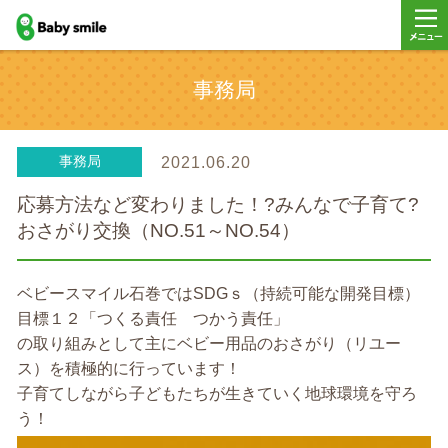
baby smile
メニ
事務局
ー
事務局
2021.06.20
応募方法など変わりました！?みんなで子育て?
おさがり交換（NO.51～NO.54）
ベビースマイル石巻ではSDGｓ（持続可能な開発目標）
目標１２「つくる責任 つかう責任」
の取り組みとして主にベビー用品のおさがり（リユー
ス）を積極的に行っています！
子育てしながら子どもたちが生きていく地球環境を守ろ
う！