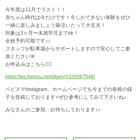
今年度は11月でラスト！！
赤ちゃん時代は今だけです！今しかできない体験をぜひ
一緒に楽しみましょう😆泣いたって大丈夫！
対象は3ヶ月〜未就学児までok！
全校予約可能です♪♪
スタッフが駐車場からサポートしますので安心してご参
加ください🌸
お申込みはこちら💁‍♀️
https://ws.formzu.net/sfgen/S329367546/
ベビスマInstagram、ホームページでも今までの各校の様
子を投稿しております⭐️ぜひ参考にしてみて下さいね♪
みなさんのご参加、お待ちしております♪♪