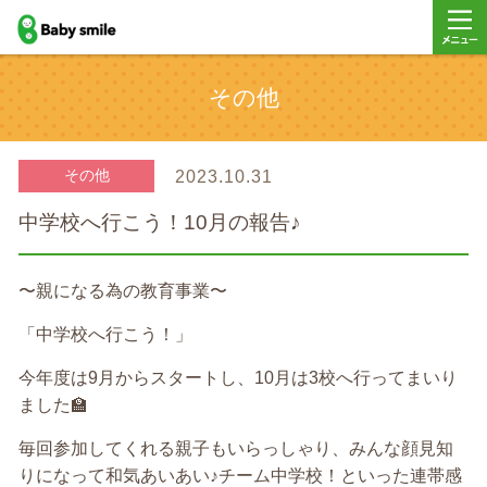
baby smile
メニュ
その他
ー
その他
2023.10.31
中学校へ行こう！10月の報告♪
〜親になる為の教育事業〜
「中学校へ行こう！」
今年度は9月からスタートし、10月は3校へ行ってまいり
ました🏫
毎回参加してくれる親子もいらっしゃり、みんな顔見知
りになって和気あいあい♪チーム中学校！といった連帯感