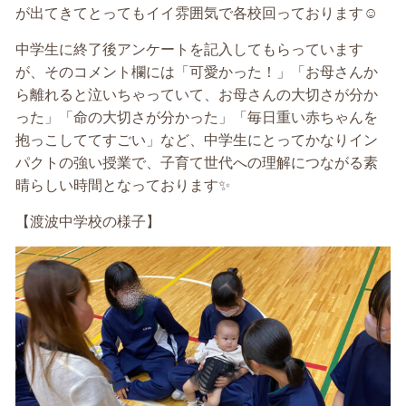
が出てきてとってもイイ雰囲気で各校回っております☺️
中学生に終了後アンケートを記入してもらっています
が、そのコメント欄には「可愛かった！」「お母さんか
ら離れると泣いちゃっていて、お母さんの大切さが分か
った」「命の大切さが分かった」「毎日重い赤ちゃんを
抱っこしててすごい」など、中学生にとってかなりイン
パクトの強い授業で、子育て世代への理解につながる素
晴らしい時間となっております✨
【渡波中学校の様子】