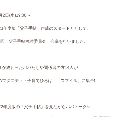
月2日(水)19:00〜
023年度版「父子手帖」作成のスタートととして、
1
回
父子手帖
検討委員会
会議を行いました。
事が終わったパパたちや関係者の方14人が、
のマタニティ・子育てひろば 「スマイル」に集合❗️
022年度版の「父子手帖」を見ながらパパトーク✨