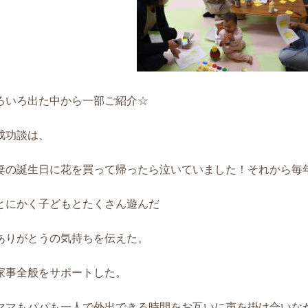
ろいろ出た中から一部ご紹介☆
成功談は、
妻の誕生日に花を買って帰ったら泣いていました！それから毎
とにかく子どもとたくさん遊んだ
ありがとうの気持ちを伝えた。
家事全般をサポートした。
ママもパパも一人で外出できる時間をお互いに声を掛け合いな