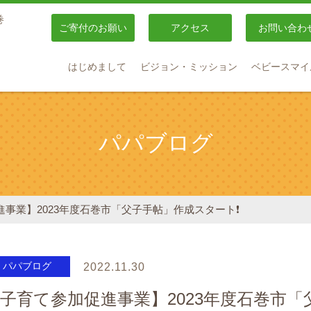
巻
ご寄付のお願い
アクセス
お問い合わ
はじめまして
ビジョン・ミッション
ベビースマイ
パパブログ
事業】2023年度石巻市「父子手帖」作成スタート❗️
パパブログ
2022.11.30
子育て参加促進事業】2023年度石巻市「