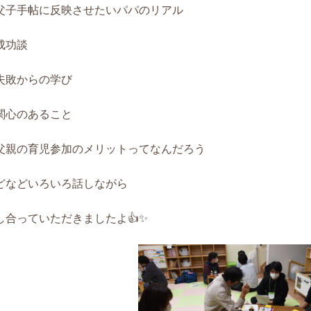
父子手帖に反映させたいパパのリアル
成功談
失敗からの学び
関心のあること
父親の育児参加のメリットってなんだろう
どなどいろいろ話しながら
し合っていただきましたよ👍✨