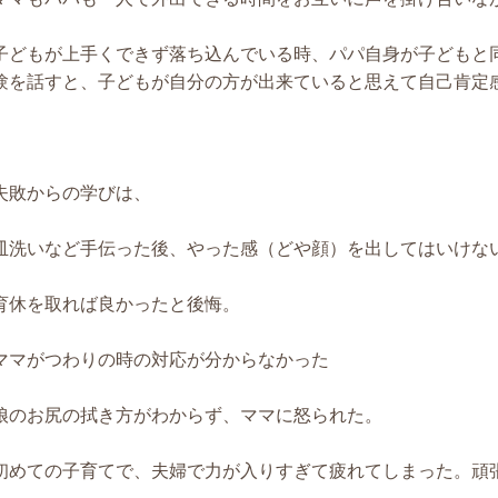
子どもが上手くできず落ち込んでいる時、パパ自身が子どもと
験を話すと、子どもが自分の方が出来ていると思えて自己肯定
失敗からの学びは、
皿洗いなど手伝った後、やった感（どや顔）を出してはいけな
育休を取れば良かったと後悔。
ママがつわりの時の対応が分からなかった
娘のお尻の拭き方がわからず、ママに怒られた。
初めての子育てで、夫婦で力が入りすぎて疲れてしまった。頑