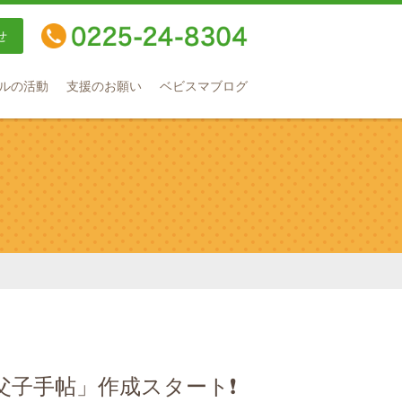
せ
TEL：0225-24-8304
ルの活動
支援のお願い
ベビスマブログ
父子手帖」作成スタート❗️