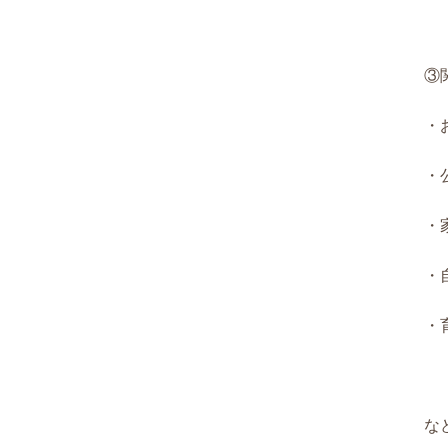
③
・
・
・
・
・
な