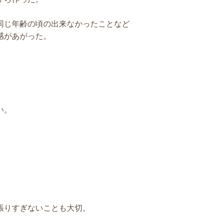
同じ年齢の頃の出来なかったことなど
感があがった。
い。
張りすぎないことも大切。