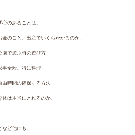
関心のあることは、
お金のこと、出産でいくらかかるのか。
公園で遊ぶ時の遊び方
家事全般。特に料理
自由時間の確保する方法
育休は本当にとれるのか。
どなど他にも、