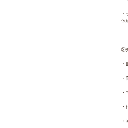
・
体
②
・
・
・
・
・