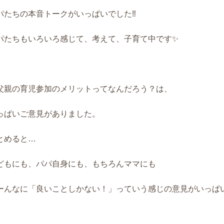
パたちの本音トークがいっぱいでした‼️
パたちもいろいろ感じて、考えて、子育て中です✨
父親の育児参加のメリットってなんだろう？は、
っぱいご意見がありました。
とめると…
どもにも、パパ自身にも、もちろんママにも
ーんなに「良いことしかない！」っていう感じの意見がいっぱ