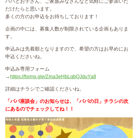
パパとお子さん、ご家族みなさんなど気軽にご参加いた
だけたらと思います。
多くの方のお申込をお待ちしております！
企画の中には、募集人数が制限されている企画もありま
す。
申込みは先着順となりますので、希望の方はお早めにお
申込くださいね。
申込み専用フォーム
→
https://forms.gle/Zma3eHbLqbQJduYa8
詳細はチラシでご確認くださいね。
「パパ座談会」のお知らせは、「パパの日」チラシの次
にあるのでチェックしてね！！