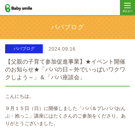
baby smile
メニュ
パパブログ
ー
パパブログ
2024.09.16
【父親の子育て参加促進事業】★イベント開催
のお知らせ★「パパの日～外でいっぱいワクワ
クしよう～」＆「パパ座談会」
こんにちは。
９月１５日（日）に開催しました「パパ＆プレパパおん
ぶ・抱っこ」講座にはたくさんのご参加をくださり、あ
りがとうございました。