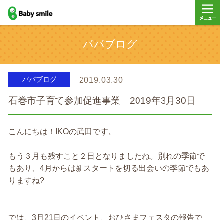
baby smile
メニュ
パパブログ
ー
パパブログ
2019.03.30
石巻市子育て参加促進事業 2019年3月30日
こんにちは！IKOの武田です。
もう３月も残すこと２日となりましたね。別れの季節で
もあり、4月からは新スタートを切る出会いの季節でもあ
りますね?
では、3月21日のイベント、おひさまフェスタの報告で