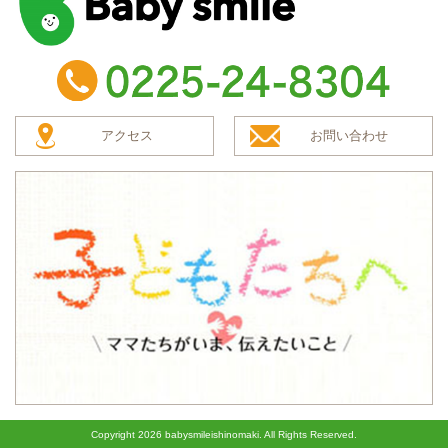
baby smile
TEL：0225-24-8304
アクセス
お問い合わせ
子どもたちへ
Copyright
2026 babysmileishinomaki. All Rights Reserved.