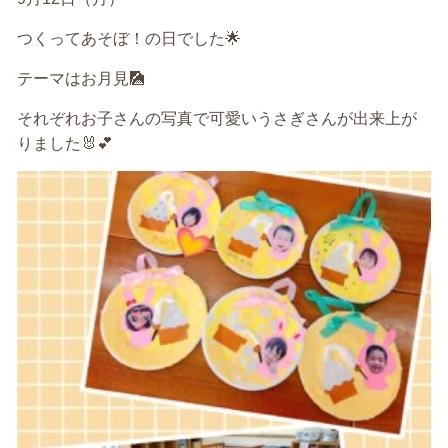
つくってあそぼ！の日でした🌟
テーマはお月見🎑
それぞれお子さんの写真で可愛いうさぎさんが出来上が
りました🐰💕