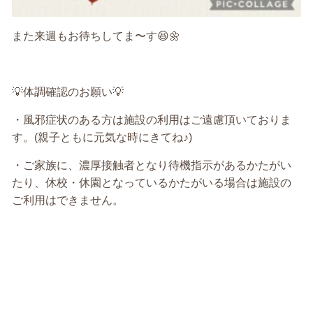
また来週もお待ちしてま〜す😆🌼
💡
体調確認のお願い
💡
・風邪症状のある方は施設の利用はご遠慮頂いておりま
す。
(
親子ともに元気な時にきてね♪
)
・ご家族に、濃厚接触者となり待機指示があるかたがい
たり、休校・休園となっているかたがいる場合は施設の
ご利用はできません。