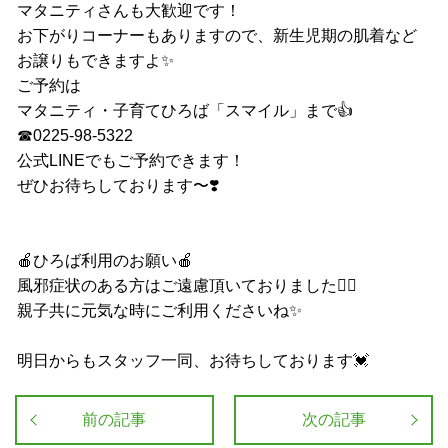
マタニティさんも大歓迎です！
お下がりコーナーもありますので、新生児期の肌着など
お譲りもできますよ✨
ご予約は
マタニティ・子育てひろば「スマイル」まで👍
☎︎0225-98-5322
公式LINEでもご予約できます！
ぜひお待ちしております〜❣️
🍎ひろば利用のお願い🍎
風邪症状のある方はご遠慮頂いておりました🙇‍♀️
親子共に元気な時にご利用くださいね✨
明日からもスタッフ一同、お待ちしております💓
前の記事
次の記事