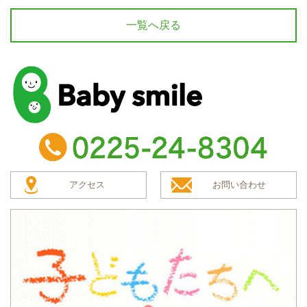
一覧へ戻る
baby smile
TEL：0225-24-8304
アクセス
お問い合わせ