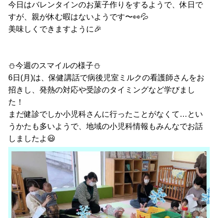
今日はバレンタインのお菓子作りをするようで、休日で
すが、親が休む暇はないようです〜👀💦
美味しくできますように🎉
⛄️今週のスマイルの様子⛄️
6日(月)は、保健講話で病後児室ミルクの看護師さんをお
招きし、発熱の対応や受診のタイミングなど学びまし
た！
まだ健診でしか小児科さんに行ったことがなくて…とい
うかたも多いようで、地域の小児科情報もみんなでお話
しましたよ😃