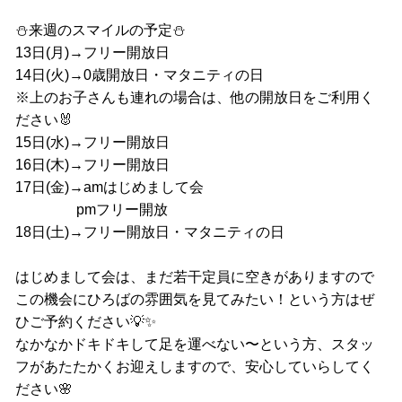
⛄️来週のスマイルの予定⛄️
13日(月)→フリー開放日
14日(火)→0歳開放日・マタニティの日
※上のお子さんも連れの場合は、他の開放日をご利用く
ださい🐰
15日(水)→フリー開放日
16日(木)→フリー開放日
17日(金)→amはじめまして会
pmフリー開放
18日(土)→フリー開放日・マタニティの日
はじめまして会は、まだ若干定員に空きがありますので
この機会にひろばの雰囲気を見てみたい！という方はぜ
ひご予約ください💡✨
なかなかドキドキして足を運べない〜という方、スタッ
フがあたたかくお迎えしますので、安心していらしてく
ださい🌸