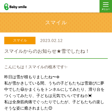
baby smile
メニュ
スマイル
ー
スマイル
2023.02.12
スマイルからのお知らせ★雪でしたね！
こんにちは！スマイルの植木です✨
昨日は雪が積もりましたね〜❄️
私が雪かきしている間、うちの子どもたちは雪遊びに夢
中でした😃かまくらをトンネルにしてみたり、滑り台を
つくってみたり、子どもは元気でいいですね⛄️💓
私は全身筋肉痛でぐったりでしたが、子どもたちの楽し
そうな姿に癒されました😊