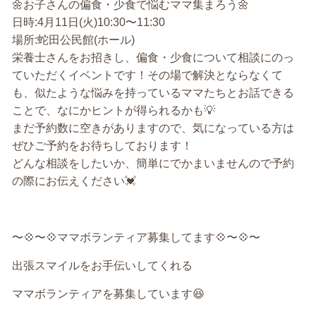
🌼お子さんの偏食・少食で悩むママ集まろう🌼
日時:4月11日(火)10:30〜11:30
場所:蛇田公民館(ホール)
栄養士さんをお招きし、偏食・少食について相談にのっ
ていただくイベントです！その場で解決とならなくて
も、似たような悩みを持っているママたちとお話できる
ことで、なにかヒントが得られるかも💡
まだ予約数に空きがありますので、気になっている方は
ぜひご予約をお待ちしております！
どんな相談をしたいか、簡単にでかまいませんので予約
の際にお伝えください💓
〜💠〜💠ママボランティア募集してます💠〜💠〜
出張スマイルをお手伝いしてくれる
ママボランティアを募集しています😆