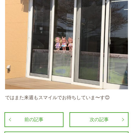
ではまた来週もスマイルでお待ちしていま〜す😊
前の記事
次の記事