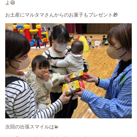
よ😆
お土産にマルタマさんからのお菓子もプレゼント🎁
次回の出張スマイルは💫