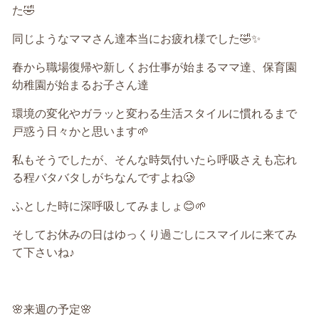
た🤣
同じようなママさん達本当にお疲れ様でした🤣✨
春から職場復帰や新しくお仕事が始まるママ達、保育園
幼稚園が始まるお子さん達
環境の変化やガラッと変わる生活スタイルに慣れるまで
戸惑う日々かと思います🌱
私もそうでしたが、そんな時気付いたら呼吸さえも忘れ
る程バタバタしがちなんですよね🥲
ふとした時に深呼吸してみましょ😊🌱
そしてお休みの日はゆっくり過ごしにスマイルに来てみ
て下さいね♪
🌸
来週の予定
🌸