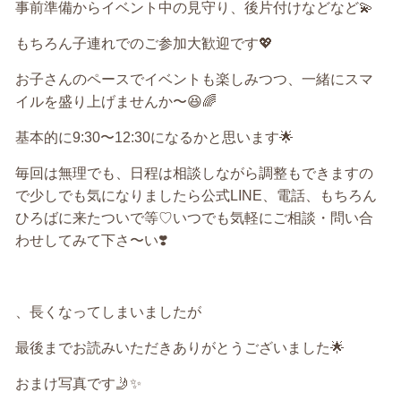
事前準備からイベント中の見守り、後片付けなどなど💫
もちろん子連れでのご参加大歓迎です💖
お子さんのペースでイベントも楽しみつつ、一緒にスマ
イルを盛り上げませんか〜😆🌈
基本的に9:30〜12:30になるかと思います🌟
毎回は無理でも、日程は相談しながら調整もできますの
で少しでも気になりましたら公式LINE、電話、もちろん
ひろばに来たついで等♡いつでも気軽にご相談・問い合
わせしてみて下さ〜い❣️
、長くなってしまいましたが
最後までお読みいただきありがとうございました🌟
おまけ写真です🤳✨