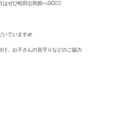
ぜひ蛇田公民館へGO👉🏻
いています🌿
付け、お子さんの見守りなどのご協力