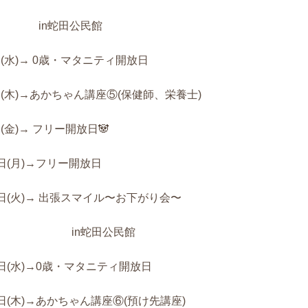
in蛇田公民館
日(水)→ 0歳・マタニティ開放日
日(木)→あかちゃん講座⑤(保健師、栄養士)
日(金)→ フリー開放日🐼
0日(月)→フリー開放日
1日(火)→ 出張スマイル〜お下がり会〜
in蛇田公民館
2日(水)→0歳・マタニティ開放日
3日(木)→あかちゃん講座⑥(預け先講座)