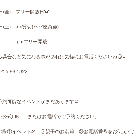
4日(金)→フリー開放日🐼
5日(土)→am貸切(パパ座談会)
pmフリー開放
み具合など気になる事があれば気軽にお電話くださいね😃💫
0255-98-5322
予約可能なイベントがまだあります☺️
ひ公式LINE、またはお電話でご予約ください。
の際①イベント名 ②親子のお名前 ③お電話番号をお伝えくだ