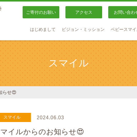
巻
ご寄付のお願い
アクセス
お問い合わ
はじめまして
ビジョン・ミッション
ベビースマイ
スマイル
らせ😍
スマイル
2024.06.03
マイルからのお知らせ😍