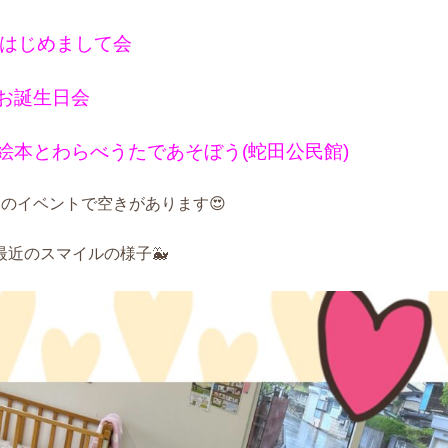
はじめまして会
お誕生日会
絵本とわらべうたであそぼう(蛇田公民館)
つのイベントで空きがあります😍
最近のスマイルの様子🐳