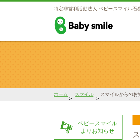
特定非営利活動法人
ベビースマイル石
baby smile
ホーム
スマイル
スマイルからのお知
>
>
ベビースマイル
よりお知らせ
ス