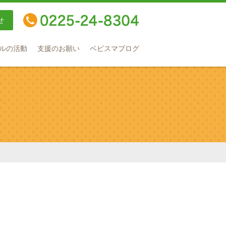
せ
TEL：0225-24-8304
ルの活動
支援のお願い
ベビスマブログ