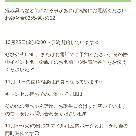
混み具合など気になる事があれば気軽にお電話ください
ね😃💫☎︎0255-98-5322
10月25日(金)10:00〜予約開始しています☺️
ぜひ公式LINE、またはお電話でご予約ください。その際
①イベント名 ②親子のお名前 ③お電話番号をお伝え
くださいね🌸
11月11日の歯科相談は満員となっています✨
キャンセル待ちでのご案内です🙇🏻‍♀️
その他の赤ちゃん講座、お誕生日会はまだ空いています
ので、ぜひお問い合わせくださいね❣️
11月5日(火)の出張スマイルは室内パークとお下がり会の
同時開催です🥰