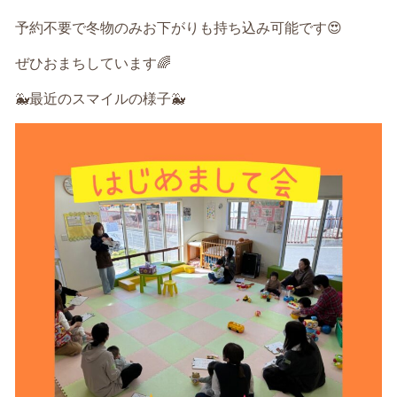
予約不要で冬物のみお下がりも持ち込み可能です😍
ぜひおまちしています🌈
🐳最近のスマイルの様子🐳