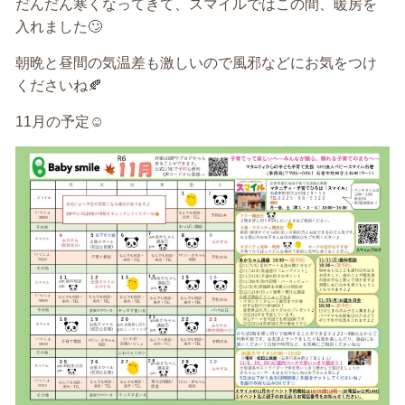
だんだん寒くなってきて、スマイルではこの間、暖房を
入れました🙄
朝晩と昼間の気温差も激しいので風邪などにお気をつけ
くださいね🍂
11月の予定☺️