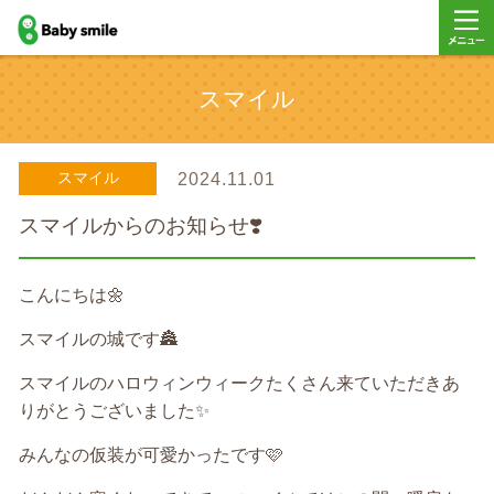
baby smile
メニュ
スマイル
ー
スマイル
2024.11.01
スマイルからのお知らせ❣️
こんにちは🌼
スマイルの城です🏯
スマイルのハロウィンウィークたくさん来ていただきあ
りがとうございました✨
みんなの仮装が可愛かったです🩷