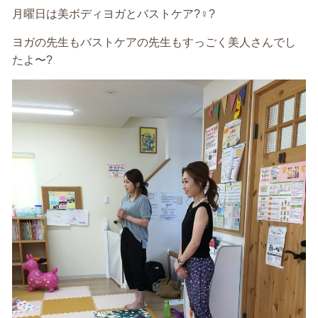
月曜日は美ボディヨガとバストケア?‍♀️?
ヨガの先生もバストケアの先生もすっごく美人さんでし
たよ〜?