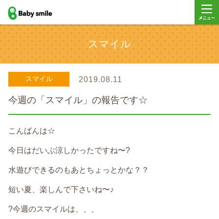
baby smile
メニュ
スマイル
ー
スマイル
2019.08.11
今週の「スマイル」の報告です☆
こんばんは☆
今日はだいぶ涼しかったですね〜?
水遊びできるのもあとちょっとかな？？
短い夏、楽しんで下さいね〜♪
?今週のスマイルは、、、