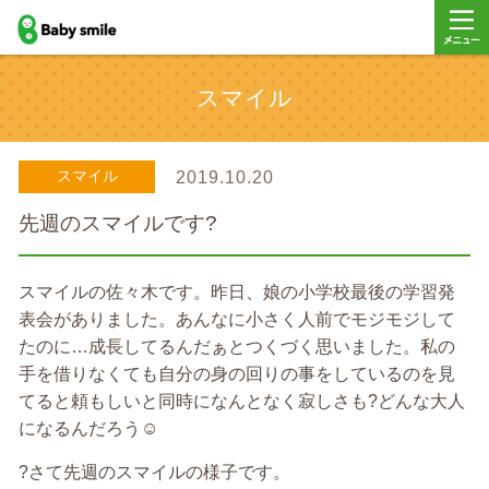
baby smile
メニュ
スマイル
ー
スマイル
2019.10.20
先週のスマイルです?
スマイルの佐々木です。昨日、娘の小学校最後の学習発
表会がありました。あんなに小さく人前でモジモジして
たのに…成長してるんだぁとつくづく思いました。私の
手を借りなくても自分の身の回りの事をしているのを見
てると頼もしいと同時になんとなく寂しさも?どんな大人
になるんだろう☺️
?さて先週のスマイルの様子です。