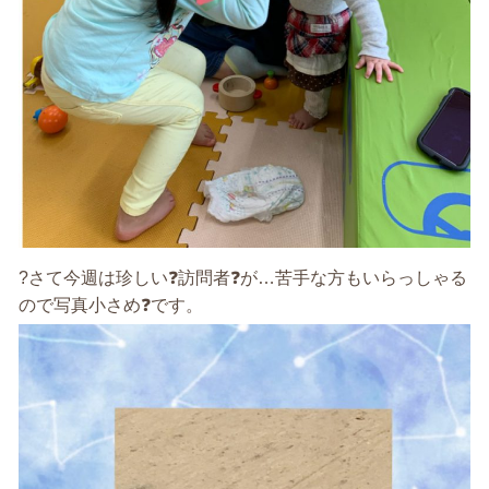
?さて今週は珍しい❓訪問者❓が…苦手な方もいらっしゃる
ので写真小さめ❓です。