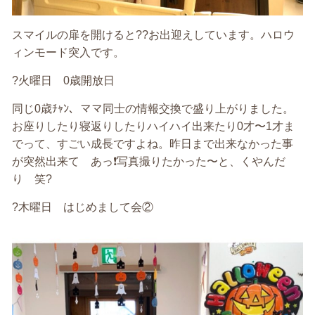
スマイルの扉を開けると??お出迎えしています。ハロウ
ィンモード突入です。
?火曜日 0歳開放日
同じ0歳ﾁｬﾝ、ママ同士の情報交換で盛り上がりました。
お座りしたり寝返りしたりハイハイ出来たり0才〜1才ま
でって、すごい成長ですよね。昨日まで出来なかった事
が突然出来て あっ❗️写真撮りたかった〜と、くやんだ
り 笑?
?木曜日 はじめまして会②