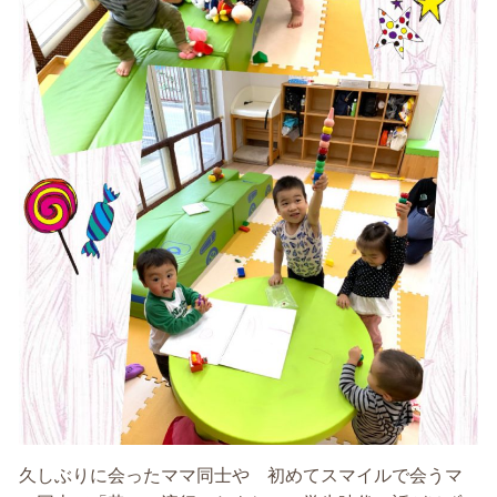
久しぶりに会ったママ同士や 初めてスマイルで会うマ