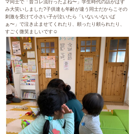
マ同士で「昔コレ流行ったよね〜」学生時代の話がはず
み大笑いしました?子供達も年齢が違う同士だからこその
刺激を受けて小さい子が泣いたら「いないいないば
ぁ〜」で泣き止ませてくれたり、頼ったり頼られたり、
すごく微笑ましいです☺️