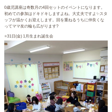
0歳児講座は奇数月の4回セットのイベントになります。
初めての参加はドキドキしますよね。大丈夫ですよ✨スタ
ッフが温かくお迎えします。回を重ねるうちに仲良くな
ってママ友の輪も広がります?
⭐️31日(金) 1月生まれ誕生会