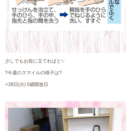
少しでもお役に立てればと✨
?今週のスマイルの様子は?
⭐️28日(火) 0歳開放日