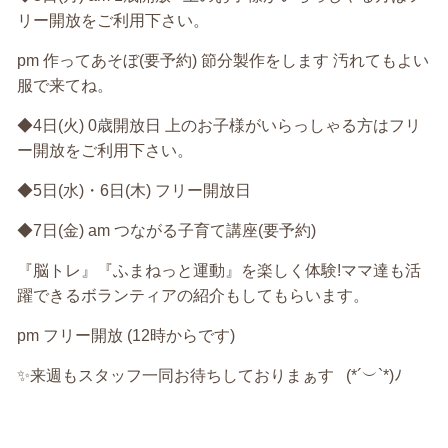
リー開放をご利用下さい。
pm 作ってあそぼ(要予約) 節分製作をします 汚れてもよい
服で来てね。
◆4日(火) 0歳開放日 上のお子様がいらっしゃる方はフリ
ー開放をご利用下さい。
◆5日(水)・6日(木) フリー開放日
◆7日(金) am つながる子育て講座(要予約)
『脳トレ』『ふまねっと運動』を楽しく体験!ママ達も活
躍できるボランティアの紹介もしてもらいます。
pm フリー開放 (12時からです)
✨来週もスタッフ一同お待ちしておりまぁす (*´︶`*)ﾉ