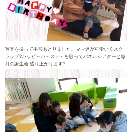
写真を撮って手形もとりました。ママ達が可愛いくスク
ラップ?ハッピ～バ～スデ～を歌ってパネルシアターと毎
月の誕生会 盛り上がります?