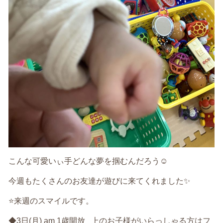
こんな可愛いぃ手どんな夢を掴むんだろう☺️
今週もたくさんのお友達が遊びに来てくれました✨
⭐️来週のスマイルです。
◆3日(月) am 1歳開放 上のお子様がいらっしゃる方はフ