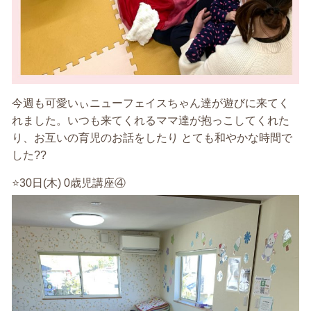
今週も可愛いぃニューフェイスちゃん達が遊びに来てく
れました。いつも来てくれるママ達が抱っこしてくれた
り、お互いの育児のお話をしたり とても和やかな時間で
した??
⭐️30日(木) 0歳児講座④