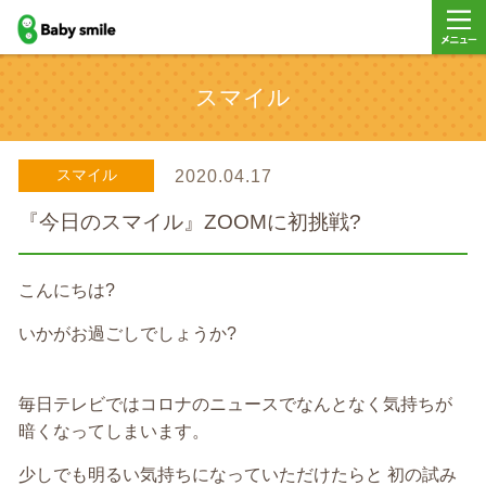
baby smile
メニュ
スマイル
ー
スマイル
2020.04.17
『今日のスマイル』ZOOMに初挑戦?
こんにちは?
いかがお過ごしでしょうか?
毎日テレビではコロナのニュースでなんとなく気持ちが
暗くなってしまいます。
少しでも明るい気持ちになっていただけたらと 初の試み