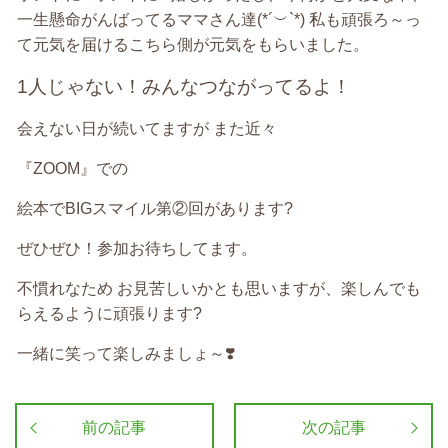
一生懸命がんばってるママさん達(*´︶`*) 私も頑張ろ～っ
て元気を届けるこちら側が元気をもらいました。
1人じゃない！みんなつながってるよ！
会えない日が続いてますが また近々
『ZOOM』での
絵本でBIGスマイル第②回があります?
ぜひぜひ！参加お待ちしてます。
不慣れなため お見苦しいかとも思いますが、楽しんでも
らえるように頑張ります?
一緒に笑って楽しみましょ～❣️
前の記事
次の記事