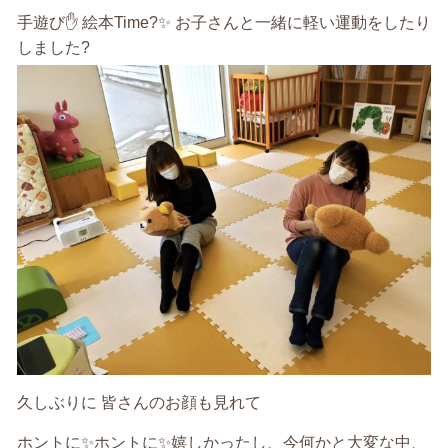
手遊び✋ 絵本Time?✨ お子さんと一緒に軽い運動をしたり
しました?
久しぶりに 皆さんのお顔も見れて
ホントに✨ホントに✨嬉しかったし、今何かと大変な中、