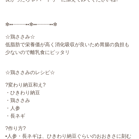
✼••┈┈┈┈••✼••┈┈┈┈••✼
☆鶏ささみ☆
低脂肪で栄養価が高く消化吸収が良いため胃腸の負担も
少ないので離乳食にピッタリ
☆鶏ささみのレシピ☆
?変わり納豆和え?
・ひきわり納豆
・鶏ささみ
・人参
・長ネギ
?作り方?
▪️人参・長ネギは、ひきわり納豆ぐらいのおおきさに刻む