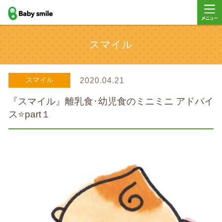
baby smile
メニュ
スマイル
ー
スマイル
2020.04.21
『スマイル』離乳食･幼児食のミニミニ アドバイ
ス⭐part１