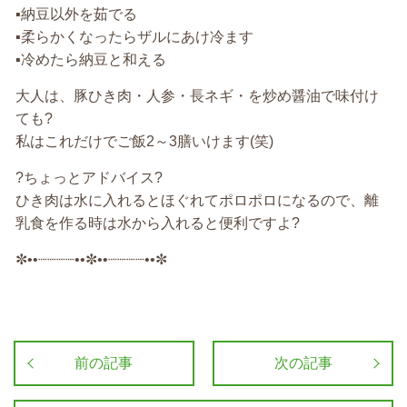
▪️納豆以外を茹でる
▪️柔らかくなったらザルにあけ冷ます
▪️冷めたら納豆と和える
大人は、豚ひき肉・人参・長ネギ・を炒め醤油で味付け
ても?
私はこれだけでご飯2～3膳いけます(笑)
?ちょっとアドバイス?
ひき肉は水に入れるとほぐれてポロポロになるので、離
乳食を作る時は水から入れると便利ですよ?
✼••┈┈┈┈••✼••┈┈┈┈••✼
前の記事
次の記事