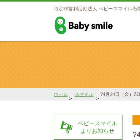
特定非営利活動法人
ベビースマイル石
baby smile
ホーム
スマイル
?4月24日（金）
>
>
ベビースマイル
よりお知らせ
?