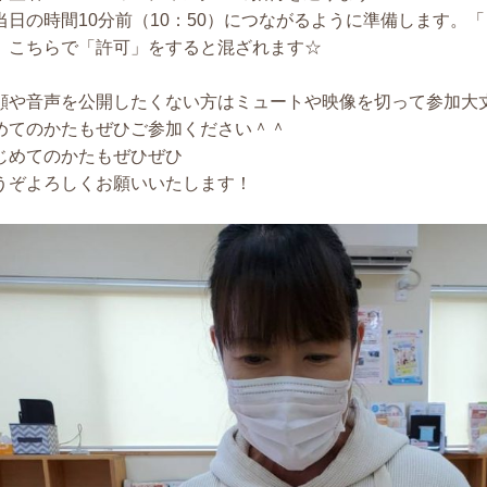
当日の時間10分前（10：50）につながるように準備します。
。こちらで「許可」をすると混ざれます☆
顔や音声を公開したくない方はミュートや映像を切って参加大
めてのかたもぜひご参加ください＾＾
じめてのかたもぜひぜひ
うぞよろしくお願いいたします！