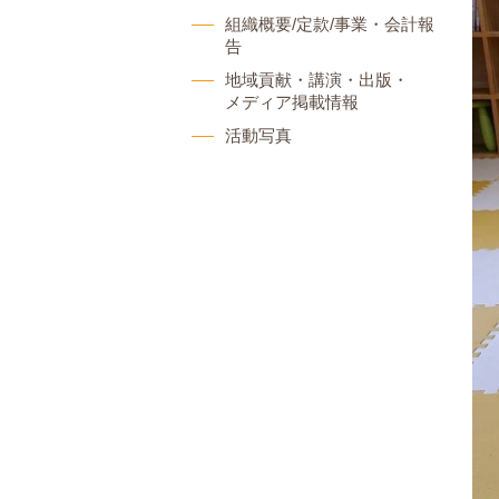
組織概要/定款/事業・会計報
告
地域貢献・講演・出版・
メディア掲載情報
活動写真