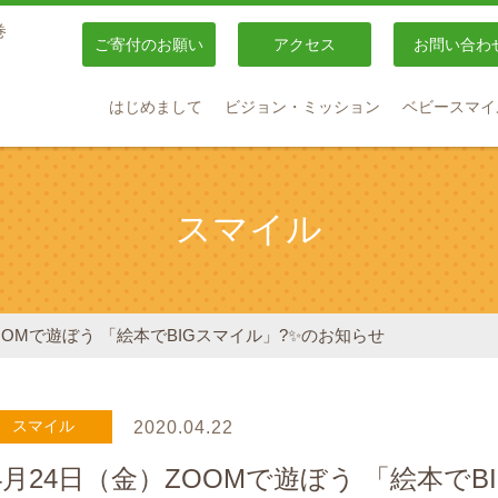
巻
ご寄付のお願い
アクセス
お問い合わ
はじめまして
ビジョン・ミッション
ベビースマイ
スマイル
ZOOMで遊ぼう 「絵本でBIGスマイル」?✨のお知らせ
スマイル
2020.04.22
4月24日（金）ZOOMで遊ぼう 「絵本で