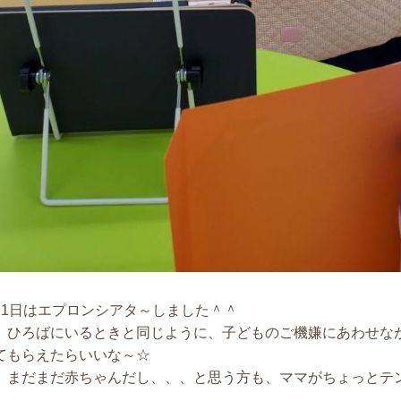
1日はエプロンシアタ～しました＾＾
ろばにいるときと同じように、子どものご機嫌にあわせなが
てもらえたらいいな～☆
だまだ赤ちゃんだし、、、と思う方も、ママがちょっとテン