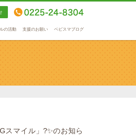
せ
TEL：0225-24-8304
ルの活動
支援のお願い
ベビスマブログ
BIGスマイル」?✨のお知ら