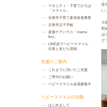
④
マタニティ・子育てひろば
「スマイル」
い
石巻市子育て参加促進事業
※
石巻市父子手帖
初
産後ケアハウス「mama
は
first」
ど
LINE@でベビースマイル
石巻と友だち登録
支援のご案内
これまでに頂いたご支援
ご寄付のお願い
ベビースマイル会員募集中
ベビースマイルの活動
はじめまして