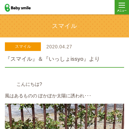
baby smile
メニュ
スマイル
ー
スマイル
2020.04.27
『スマイル』＆『いっしょissyo』より
こんにちは?
風はあるものの ぽかぽか太陽に誘われ･･･