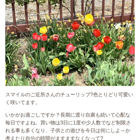
スマイルのご近所さんのチューリップ?色とりどり可愛い
く咲いてます。
いかがお過ごしですか？長期に渡り自粛も続いて心配な
毎日ですよね。買い物は3日に1度や少人数でなど制限さ
れる事も多くなり、子供との遊びを今日は何にしよ～か
考えたり自分の時間がますますなくなって?