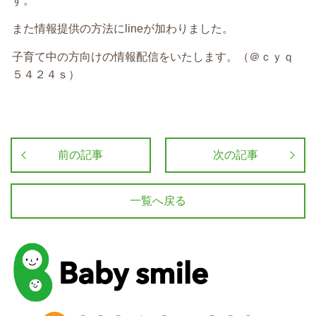
す。
また情報提供の方法に
line
が加わりました。
子育て中の方向けの情報配信をいたします。（＠ｃｙｑ
５４２４ｓ）
前の記事
次の記事
一覧へ戻る
baby smile