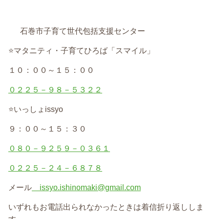
石巻市子育て世代包括支援センター
⭐
マタニティ・子育てひろば「スマイル」
１０：００～１５：００
０２２５－９８－５３２２
⭐
いっしょ
issyo
９：００～１５：３０
０８０－９２５９－０３６１
０２２５－２４－６８７８
メール
issyo.ishinomaki@gmail.com
いずれもお電話出られなかったときは着信折り返ししま