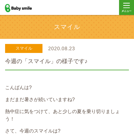
baby smile
メニュ
スマイル
ー
スマイル
2020.08.23
今週の「スマイル」の様子です♪
こんばんは?
まだまだ暑さが続いていますね?
熱中症に気をつけて、あと少しの夏を乗り切りましょ
う！
さて、今週のスマイルは?