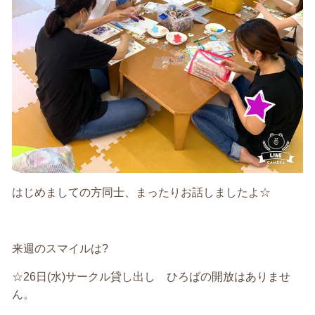
はじめましての方同士、まったりお話しましたよ☆
来週のスマイルは?
☆26日(水)サークル貸し出し ひろばの開放はありませ
ん。