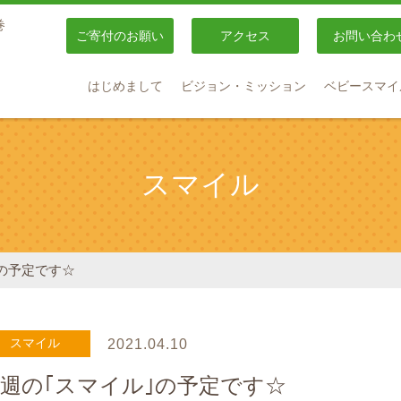
巻
ご寄付のお願い
アクセス
お問い合わ
はじめまして
ビジョン・ミッション
ベビースマイ
スマイル
の予定です☆
スマイル
2021.04.10
週の｢スマイル｣の予定です☆