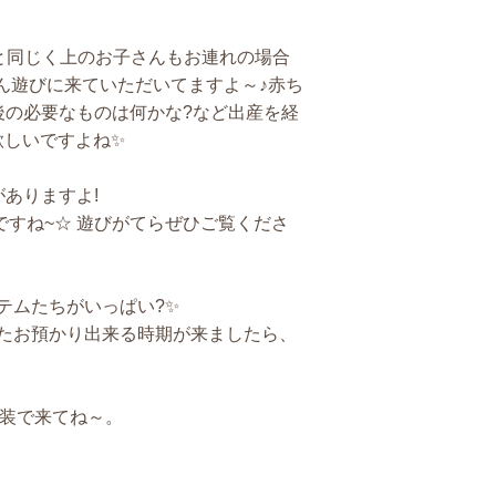
と同じく上のお子さんもお連れの場合
ん遊びに来ていただいてますよ～♪赤ち
後の必要なものは何かな?など出産を経
欲しいですよね✨
ありますよ!
すね~☆ 遊びがてらぜひご覧くださ
テムたちがいっぱい?✨
またお預かり出来る時期が来ましたら、
装で来てね～。