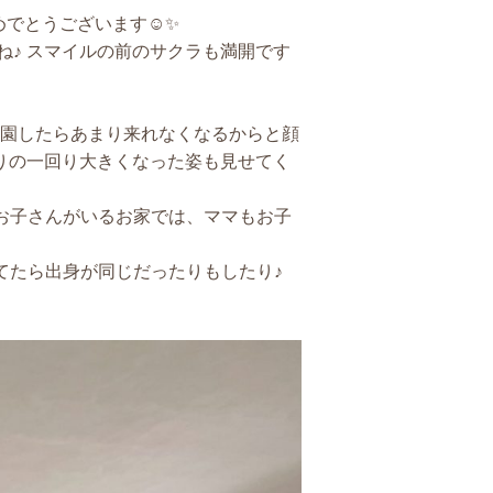
おめでとうございます☺✨
ね♪ スマイルの前のサクラも満開です
入園したらあまり来れなくなるからと顔
りの一回り大きくなった姿も見せてく
いお子さんがいるお家では、ママもお子
してたら出身が同じだったりもしたり♪