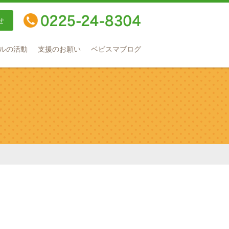
せ
TEL：0225-24-8304
ルの活動
支援のお願い
ベビスマブログ