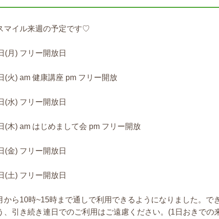
スマイル来週の予定です♡
2日(月) フリー開放日
日(火) am 健康講座 pm フリー開放
4日(水) フリー開放日
日(木) am はじめまして会 pm フリー開放
6日(金) フリー開放日
7日(土) フリー開放日
月から10時~15時まで通しで利用できるようになりました。
う、引き続き連日でのご利用はご遠慮ください。(1日おきでの来