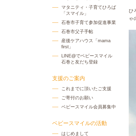
マタニティ・子育てひろば
ひ
「スマイル」
ゃ
石巻市子育て参加促進事業
石巻市父子手帖
産後ケアハウス「mama
first」
LINE@でベビースマイル
石巻と友だち登録
支援のご案内
これまでに頂いたご支援
ご寄付のお願い
ベビースマイル会員募集中
ベビースマイルの活動
はじめまして