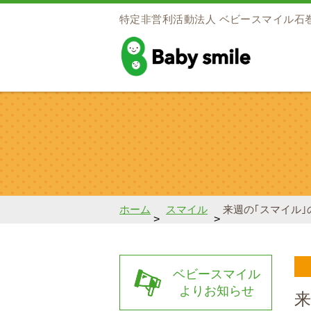
特定非営利活動法人
ベビースマイル石
baby smile
ホーム
スマイル
来週の｢スマイル｣
>
>
ベビースマイル
よりお知らせ
来