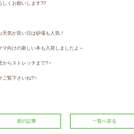
ろしくお願いします??
お天気が良い日は砂場も人気！
️ママ向けの新しい本も入荷しましたよ～
児からストレッチまで?‍♂️
ひご覧下さいね?✨
前の記事
一覧へ戻る