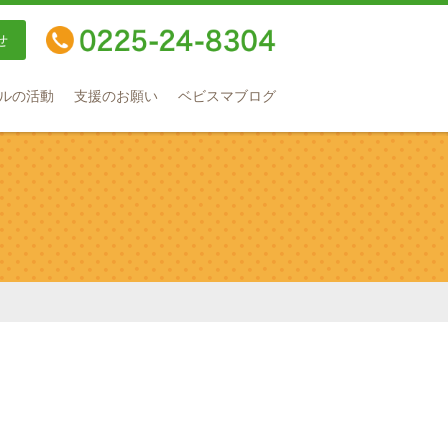
せ
TEL：0225-24-8304
ルの活動
支援のお願い
ベビスマブログ