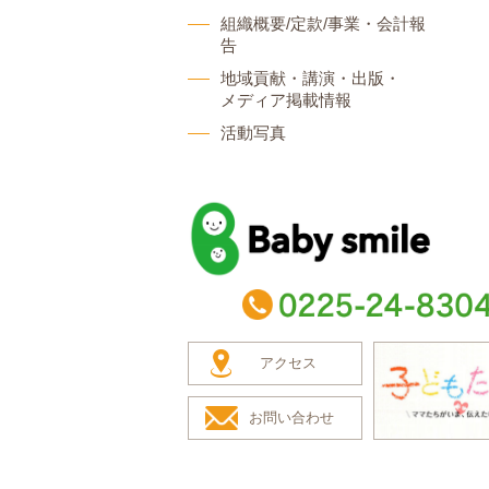
組織概要/定款/事業・会計報
告
地域貢献・講演・出版・
メディア掲載情報
活動写真
baby smile
TEL：0225-24-8304
アクセス
お問い合わせ
子どもたち