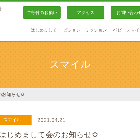
巻
ご寄付のお願い
アクセス
お問い合わ
はじめまして
ビジョン・ミッション
ベビースマイ
スマイル
のお知らせ✩
スマイル
2021.04.21
✩はじめまして会のお知らせ✩