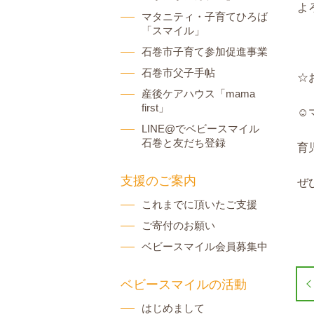
よ
マタニティ・子育てひろば
「スマイル」
石巻市子育て参加促進事業
石巻市父子手帖
☆
産後ケアハウス「mama
first」
☺
LINE@でベビースマイル
石巻と友だち登録
育
支援のご案内
ぜ
これまでに頂いたご支援
ご寄付のお願い
ベビースマイル会員募集中
ベビースマイルの活動
はじめまして