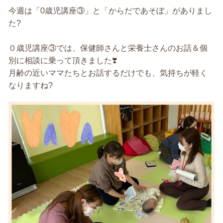
今週は「0歳児講座③」と「からだであそぼ」がありまし
た?
０歳児講座③では、保健師さんと栄養士さんのお話＆個
別に相談に乗って頂きました❣️
月齢の近いママたちとお話するだけでも、気持ちが軽く
なりますね?