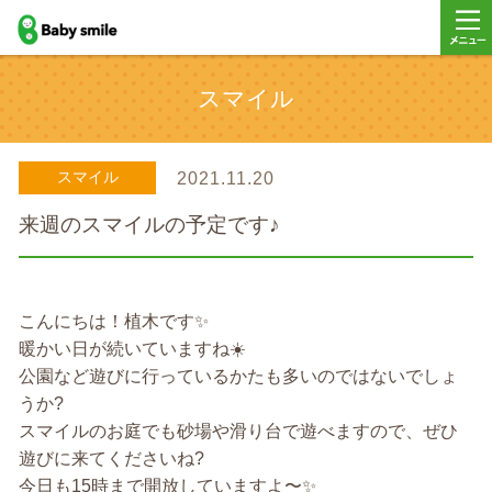
baby smile
メニ
スマイル
ー
スマイル
2021.11.20
来週のスマイルの予定です♪
こんにちは！植木です✨
暖かい日が続いていますね☀️
公園など遊びに行っているかたも多いのではないでしょ
うか?
スマイルのお庭でも砂場や滑り台で遊べますので、ぜひ
遊びに来てくださいね?
今日も15時まで開放していますよ〜✨