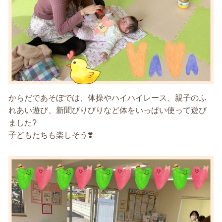
からだであそぼでは、体操やハイハイレース、親子のふ
れあい遊び、新聞びりびりなど体をいっぱい使って遊び
ました?
子どもたちも楽しそう❣️